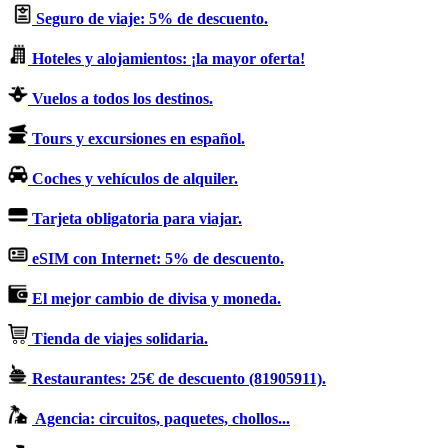
Seguro de viaje: 5% de descuento.
Hoteles y alojamientos: ¡la mayor oferta!
Vuelos a todos los destinos.
Tours y excursiones en español.
Coches y vehículos de alquiler.
Tarjeta obligatoria para viajar.
eSIM con Internet: 5% de descuento.
El mejor cambio de divisa y moneda.
Tienda de viajes solidaria.
Restaurantes: 25€ de descuento (81905911).
Agencia: circuitos, paquetes, chollos...