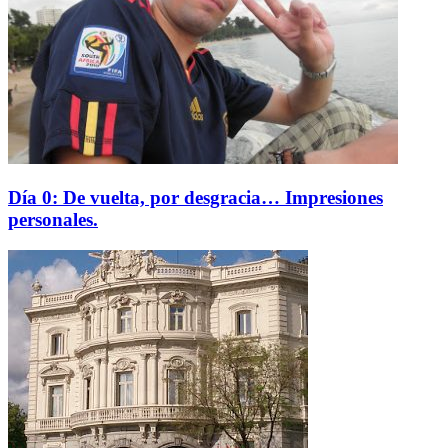
Día 0: De vuelta, por desgracia… Impresiones
personales.