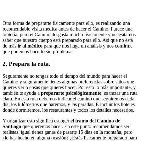
Otra forma de prepararte físicamente para ello, es realizando una
recomendable visita médica antes de hacer el Camino. Parece una
tontería, pero el Camino desgasta mucho físicamente y necesitamos
saber que nuestro cuerpo está preparado para ello. Así que no está
de más
ir al médico
para que nos haga un análisis y nos confirme
que podemos hacerlo sin problemas.
2. Prepara la ruta.
Seguramente no tengas todo el tiempo del mundo para hacer el
Camino y seguramente tienes algunas preferencias sobre sitios que
quieres ver o cosas que quieres hacer. Por esto lo más importante, y
también te ayuda a
prepararte psicológicamente
, es trazar una ruta
clara. En esta ruta debemos indicar el camino que seguiremos cada
día, los kilómetros que haremos, y las paradas. E incluir los hoteles
donde dormiremos, los restaurantes y todos los detalles necesarios.
Y organizar esto significa escoger
el tramo del Camino de
Santiago
que queremos hacer. En este punto recomendamos ser
realistas, igual tienes ganas de pasarte 15 días en la montaña, pero
¿lo has hecho en alguna ocasión? ¿Estás físicamente preparado para