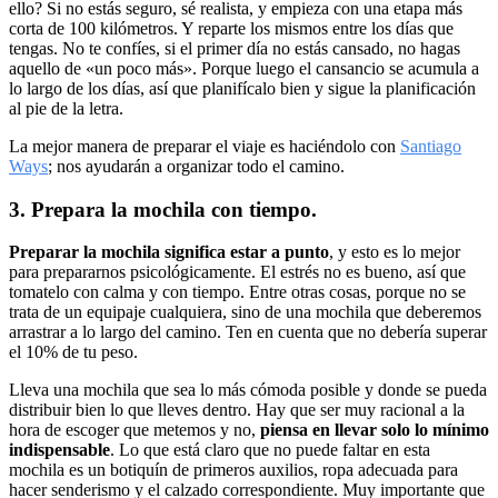
ello? Si no estás seguro, sé realista, y empieza con una etapa más
corta de 100 kilómetros. Y reparte los mismos entre los días que
tengas. No te confíes, si el primer día no estás cansado, no hagas
aquello de «un poco más». Porque luego el cansancio se acumula a
lo largo de los días, así que planifícalo bien y sigue la planificación
al pie de la letra.
La mejor manera de preparar el viaje es haciéndolo con
Santiago
Ways
; nos ayudarán a organizar todo el camino.
3. Prepara la mochila con tiempo.
Preparar la mochila significa estar a punto
, y esto es lo mejor
para prepararnos psicológicamente. El estrés no es bueno, así que
tomatelo con calma y con tiempo. Entre otras cosas, porque no se
trata de un equipaje cualquiera, sino de una mochila que deberemos
arrastrar a lo largo del camino. Ten en cuenta que no debería superar
el 10% de tu peso.
Lleva una mochila que sea lo más cómoda posible y donde se pueda
distribuir bien lo que lleves dentro. Hay que ser muy racional a la
hora de escoger que metemos y no,
piensa en llevar solo lo mínimo
indispensable
. Lo que está claro que no puede faltar en esta
mochila es un botiquín de primeros auxilios, ropa adecuada para
hacer senderismo y el calzado correspondiente. Muy importante que