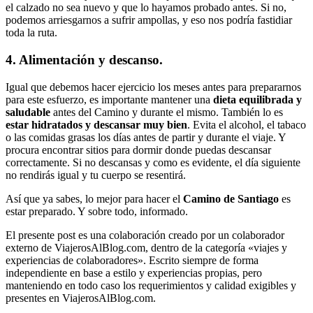
el calzado no sea nuevo y que lo hayamos probado antes. Si no,
podemos arriesgarnos a sufrir ampollas, y eso nos podría fastidiar
toda la ruta.
4. Alimentación y descanso.
Igual que debemos hacer ejercicio los meses antes para prepararnos
para este esfuerzo, es importante mantener una
dieta equilibrada y
saludable
antes del Camino y durante el mismo. También lo es
estar hidratados y descansar muy bien
. Evita el alcohol, el tabaco
o las comidas grasas los días antes de partir y durante el viaje. Y
procura encontrar sitios para dormir donde puedas descansar
correctamente. Si no descansas y como es evidente, el día siguiente
no rendirás igual y tu cuerpo se resentirá.
Así que ya sabes, lo mejor para hacer el
Camino de Santiago
es
estar preparado. Y sobre todo, informado.
El presente post es una colaboración creado por un colaborador
externo de ViajerosAlBlog.com, dentro de la categoría «viajes y
experiencias de colaboradores». Escrito siempre de forma
independiente en base a estilo y experiencias propias, pero
manteniendo en todo caso los requerimientos y calidad exigibles y
presentes en ViajerosAlBlog.com.