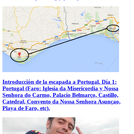
Introducción de la escapada a Portugal. Día 1:
Portugal (Faro: Iglesia da Misericordia y Nossa
Senhora do Carmo, Palacio Belmarço, Castillo,
Catedral, Convento da Nossa Senhora Asunçao,
Playa de Faro, etc).