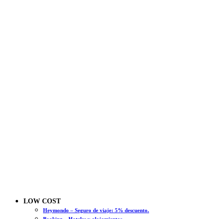
LOW COST
Heymondo – Seguro de viaje: 5% descuento.