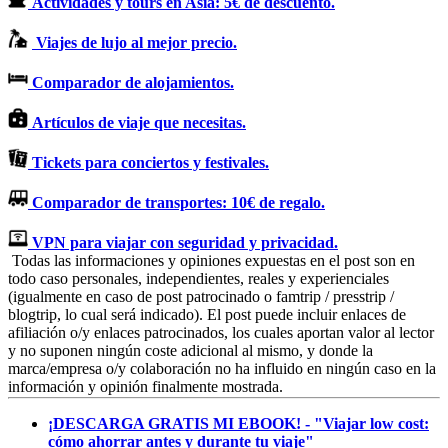
Actividades y tours en Asia: 5€ de descuento.
Viajes de lujo al mejor precio.
Comparador de alojamientos.
Artículos de viaje que necesitas.
Tickets para conciertos y festivales.
Comparador de transportes: 10€ de regalo.
VPN para viajar con seguridad y privacidad.
Todas las informaciones y opiniones expuestas en el post son en
todo caso personales, independientes, reales y experienciales
(igualmente en caso de post patrocinado o famtrip / presstrip /
blogtrip, lo cual será indicado). El post puede incluir enlaces de
afiliación o/y enlaces patrocinados, los cuales aportan valor al lector
y no suponen ningún coste adicional al mismo, y donde la
marca/empresa o/y colaboración no ha influido en ningún caso en la
información y opinión finalmente mostrada.
¡DESCARGA GRATIS MI EBOOK! - "Viajar low cost:
cómo ahorrar antes y durante tu viaje"