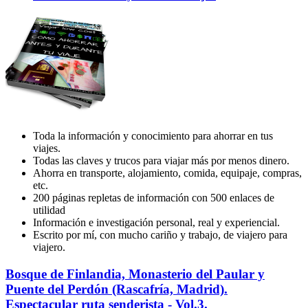
Toda la información y conocimiento para ahorrar en tus
viajes.
Todas las claves y trucos para viajar más por menos dinero.
Ahorra en transporte, alojamiento, comida, equipaje, compras,
etc.
200 páginas repletas de información con 500 enlaces de
utilidad
Información e investigación personal, real y experiencial.
Escrito por mí, con mucho cariño y trabajo, de viajero para
viajero.
Bosque
Bosque de Finlandia, Monasterio del Paular y
de
Puente del Perdón (Rascafría, Madrid).
Finlandia,
Espectacular ruta senderista - Vol.3.