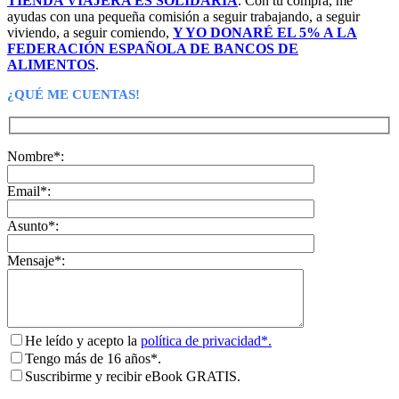
TIENDA VIAJERA ES SOLIDARIA
. Con tu compra, me
ayudas con una pequeña comisión a seguir trabajando, a seguir
viviendo, a seguir comiendo,
Y YO DONARÉ EL 5% A LA
FEDERACIÓN ESPAÑOLA DE BANCOS DE
ALIMENTOS
.
¿QUÉ ME CUENTAS!
Nombre*:
Email*:
Asunto*:
Mensaje*:
He leído y acepto la
política de privacidad*.
Tengo más de 16 años*.
Suscribirme y recibir eBook GRATIS.