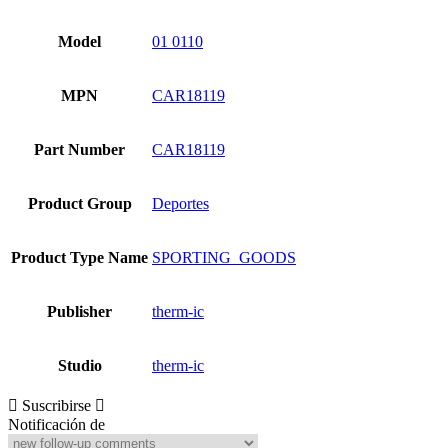
Model
01 0110
MPN
CAR18119
Part Number
CAR18119
Product Group
Deportes
Product Type Name
SPORTING_GOODS
Publisher
therm-ic
Studio
therm-ic
Suscribirse
Notificación de