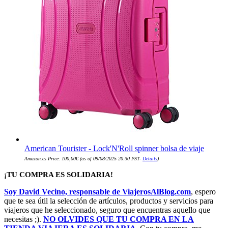
American Tourister - Lock'N'Roll spinner bolsa de viaje
Amazon.es Price:
100,00
€
(as of 09/08/2025 20:30 PST-
Details
)
¡TU COMPRA ES SOLIDARIA!
Soy David Vecino, responsable de ViajerosAlBlog.com
, espero
que te sea útil la selección de artículos, productos y servicios para
viajeros que he seleccionado, seguro que encuentras aquello que
necesitas ;).
NO OLVIDES QUE TU COMPRA EN LA