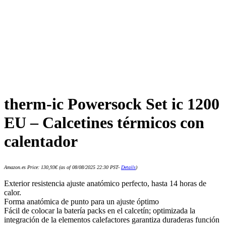
therm-ic Powersock Set ic 1200
EU – Calcetines térmicos con
calentador
Amazon.es Price:
130,93
€
(as of 08/08/2025 22:30 PST-
Details
)
Exterior resistencia ajuste anatómico perfecto, hasta 14 horas de
calor.
Forma anatómica de punto para un ajuste óptimo
Fácil de colocar la batería packs en el calcetín; optimizada la
integración de la elementos calefactores garantiza duraderas función