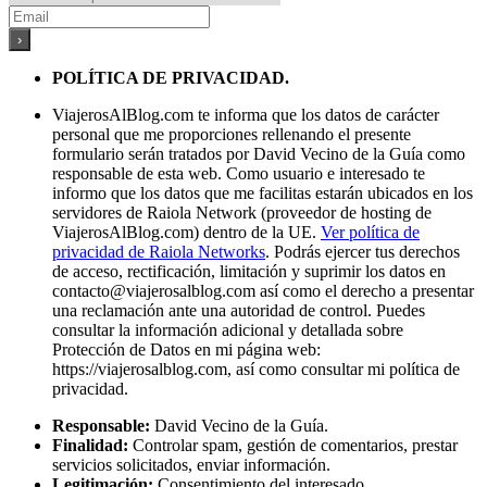
POLÍTICA DE PRIVACIDAD.
ViajerosAlBlog.com te informa que los datos de carácter
personal que me proporciones rellenando el presente
formulario serán tratados por David Vecino de la Guía como
responsable de esta web. Como usuario e interesado te
informo que los datos que me facilitas estarán ubicados en los
servidores de Raiola Network (proveedor de hosting de
ViajerosAlBlog.com) dentro de la UE.
Ver política de
privacidad de Raiola Networks
. Podrás ejercer tus derechos
de acceso, rectificación, limitación y suprimir los datos en
contacto@viajerosalblog.com
así como el derecho a presentar
una reclamación ante una autoridad de control. Puedes
consultar la información adicional y detallada sobre
Protección de Datos en mi página web:
https://viajerosalblog.com, así como consultar mi política de
privacidad.
Responsable:
David Vecino de la Guía.
Finalidad:
Controlar spam, gestión de comentarios, prestar
servicios solicitados, enviar información.
Legitimación:
Consentimiento del interesado.