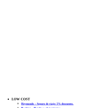
LOW COST
Heymondo – Seguro de viaje: 5% descuento.