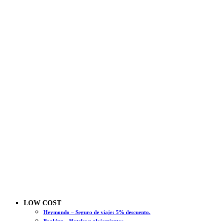
LOW COST
Heymondo – Seguro de viaje: 5% descuento.