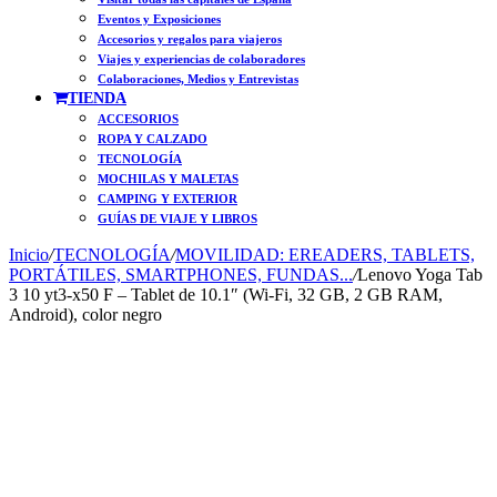
Eventos y Exposiciones
Accesorios y regalos para viajeros
Viajes y experiencias de colaboradores
Colaboraciones, Medios y Entrevistas
TIENDA
ACCESORIOS
ROPA Y CALZADO
TECNOLOGÍA
MOCHILAS Y MALETAS
CAMPING Y EXTERIOR
GUÍAS DE VIAJE Y LIBROS
Inicio
/
TECNOLOGÍA
/
MOVILIDAD: EREADERS, TABLETS,
PORTÁTILES, SMARTPHONES, FUNDAS...
/
Lenovo Yoga Tab
3 10 yt3-x50 F – Tablet de 10.1″ (Wi-Fi, 32 GB, 2 GB RAM,
Android), color negro