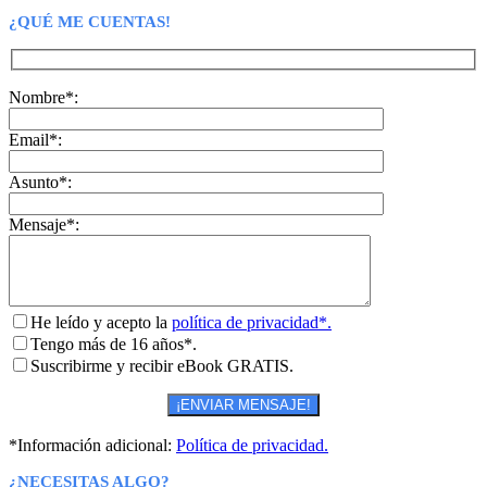
¿QUÉ ME CUENTAS!
Nombre*:
Email*:
Asunto*:
Mensaje*:
He leído y acepto la
política de privacidad*.
Tengo más de 16 años*.
Suscribirme y recibir eBook GRATIS.
*Información adicional:
Política de privacidad.
¿NECESITAS ALGO?