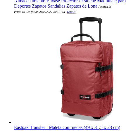
Almacenamiento Envase Protector / Estuche Maquillaje para
Deportes Zapatos Sandalias Zapatos de Lona
Amazon.es
Price:
10,83
€
(as of 08/08/2025 20:31 PST-
Details
)
Eastpak Transfer - Maleta con ruedas (49 x 31,5 x 23 cm)