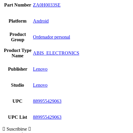
Part Number
ZA0H0033SE
Platform
Android
Product
Ordenador personal
Group
Product Type
ABIS_ELECTRONICS
Name
Publisher
Lenovo
Studio
Lenovo
UPC
889955429063
UPC List
889955429063
Suscribirse