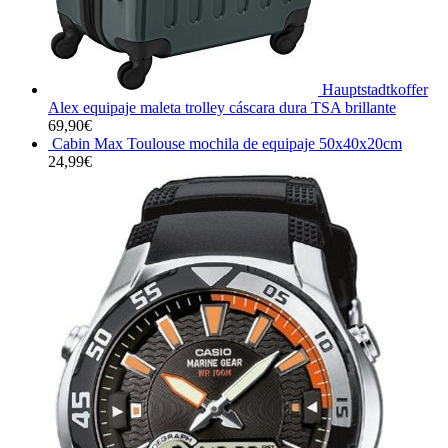
Hauptstadtkoffer
Alex equipaje maleta trolley cáscara dura TSA brillante
69,90
€
Cabin Max Toulouse mochila de equipaje 50x40x20cm
24,99
€