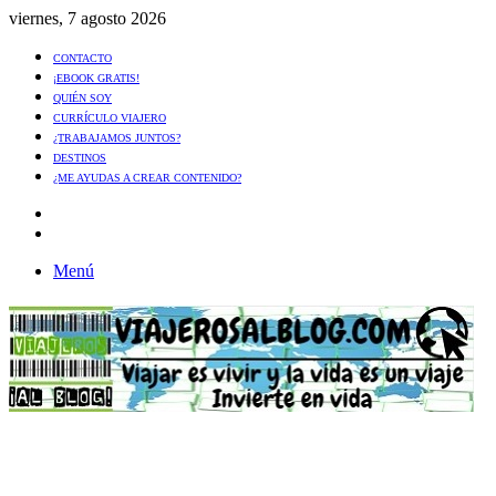
viernes, 7 agosto 2026
CONTACTO
¡EBOOK GRATIS!
QUIÉN SOY
CURRÍCULO VIAJERO
¿TRABAJAMOS JUNTOS?
DESTINOS
¿ME AYUDAS A CREAR CONTENIDO?
Artículo
al
Buscar
azar
Menú