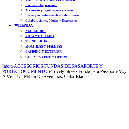
Eventos y Exposiciones
Accesorios y regalos para viajeros
Viajes y experiencias de colaboradores
Colaboraciones, Medios y Entrevistas
TIENDA
ACCESORIOS
ROPA Y CALZADO
TECNOLOGÍA
MOCHILAS Y MALETAS
CAMPING Y EXTERIOR
GUÍAS DE VIAJE Y LIBROS
Inicio
/
ACCESORIOS
/
FUNDAS DE PASAPORTE Y
PORTADOCUMENTOS
/
Lovely Streets Funda para Pasaporte Voy
A Vivir Un Millón De Aventuras, Color Blanco
Free Shipping
Free Shipping