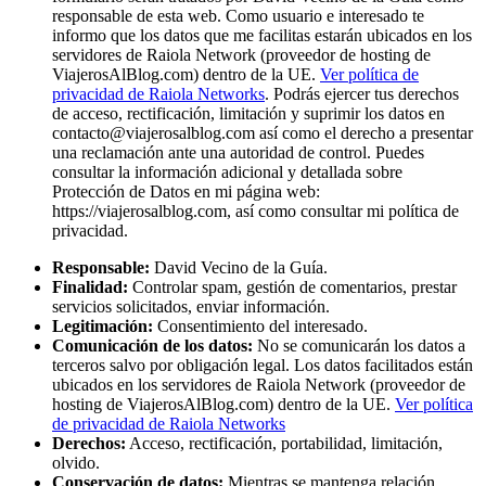
responsable de esta web. Como usuario e interesado te
informo que los datos que me facilitas estarán ubicados en los
servidores de Raiola Network (proveedor de hosting de
ViajerosAlBlog.com) dentro de la UE.
Ver política de
privacidad de Raiola Networks
. Podrás ejercer tus derechos
de acceso, rectificación, limitación y suprimir los datos en
contacto@viajerosalblog.com
así como el derecho a presentar
una reclamación ante una autoridad de control. Puedes
consultar la información adicional y detallada sobre
Protección de Datos en mi página web:
https://viajerosalblog.com, así como consultar mi política de
privacidad.
Responsable:
David Vecino de la Guía.
Finalidad:
Controlar spam, gestión de comentarios, prestar
servicios solicitados, enviar información.
Legitimación:
Consentimiento del interesado.
Comunicación de los datos:
No se comunicarán los datos a
terceros salvo por obligación legal. Los datos facilitados están
ubicados en los servidores de Raiola Network (proveedor de
hosting de ViajerosAlBlog.com) dentro de la UE.
Ver política
de privacidad de Raiola Networks
Derechos:
Acceso, rectificación, portabilidad, limitación,
olvido.
Conservación de datos:
Mientras se mantenga relación