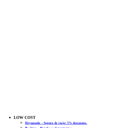
LOW COST
Heymondo – Seguro de viaje: 5% descuento.