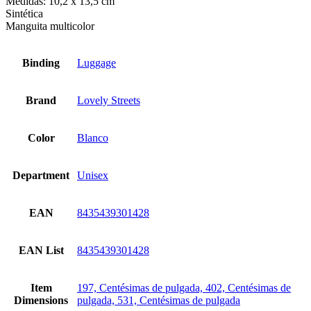
Medidas: 10,2 x 13,5 cm
Sintética
Manguita multicolor
Binding
Luggage
Brand
Lovely Streets
Color
Blanco
Department
Unisex
EAN
8435439301428
EAN List
8435439301428
Item
197, Centésimas de pulgada, 402, Centésimas de
Dimensions
pulgada, 531, Centésimas de pulgada