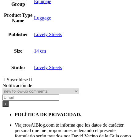
Equipaje
Group
Product Type
Luggage
Name
Publisher
Lovely Streets
Size
14 cm
Studio
Lovely Streets
Suscribirse
Notificación de
POLÍTICA DE PRIVACIDAD.
ViajerosAlBlog.com te informa que los datos de carácter
personal que me proporciones rellenando el presente
formulario serán tratados por David Vecino de la Guía como