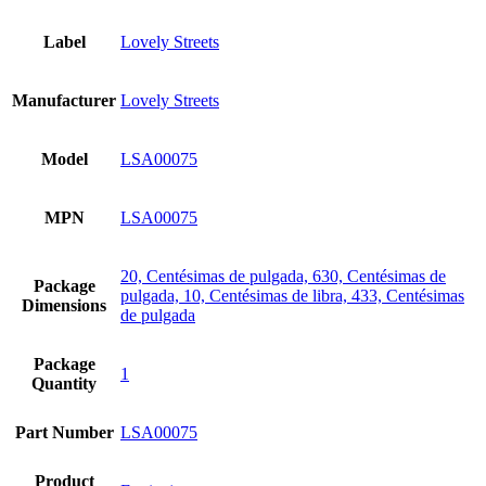
Label
Lovely Streets
Manufacturer
Lovely Streets
Model
LSA00075
MPN
LSA00075
20, Centésimas de pulgada, 630, Centésimas de
Package
pulgada, 10, Centésimas de libra, 433, Centésimas
Dimensions
de pulgada
Package
1
Quantity
Part Number
LSA00075
Product