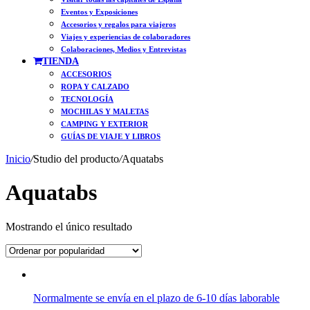
Eventos y Exposiciones
Accesorios y regalos para viajeros
Viajes y experiencias de colaboradores
Colaboraciones, Medios y Entrevistas
TIENDA
ACCESORIOS
ROPA Y CALZADO
TECNOLOGÍA
MOCHILAS Y MALETAS
CAMPING Y EXTERIOR
GUÍAS DE VIAJE Y LIBROS
Inicio
/
Studio del producto
/
Aquatabs
Aquatabs
Mostrando el único resultado
Normalmente se envía en el plazo de 6-10 días laborable