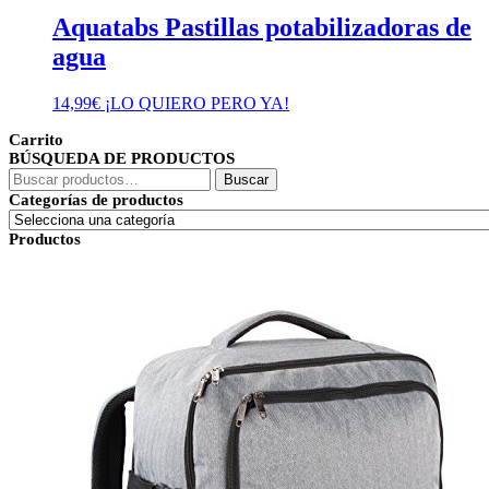
Aquatabs Pastillas potabilizadoras de
agua
14,99
€
¡LO QUIERO PERO YA!
Carrito
BÚSQUEDA DE PRODUCTOS
Buscar
Buscar
por:
Categorías de productos
Productos