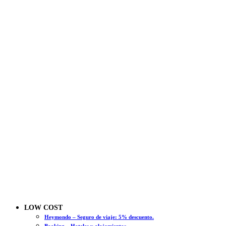
LOW COST
Heymondo – Seguro de viaje: 5% descuento.