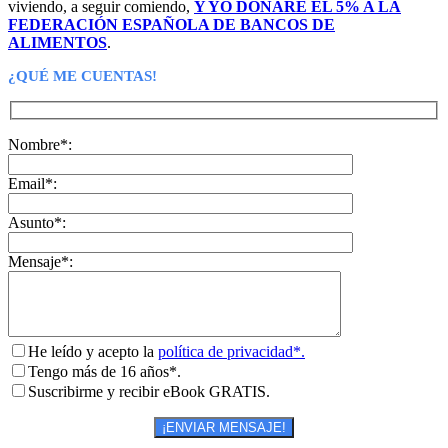
viviendo, a seguir comiendo,
Y YO DONARÉ EL 5% A LA
FEDERACIÓN ESPAÑOLA DE BANCOS DE
ALIMENTOS
.
¿QUÉ ME CUENTAS!
Nombre*:
Email*:
Asunto*:
Mensaje*:
He leído y acepto la
política de privacidad*.
Tengo más de 16 años*.
Suscribirme y recibir eBook GRATIS.