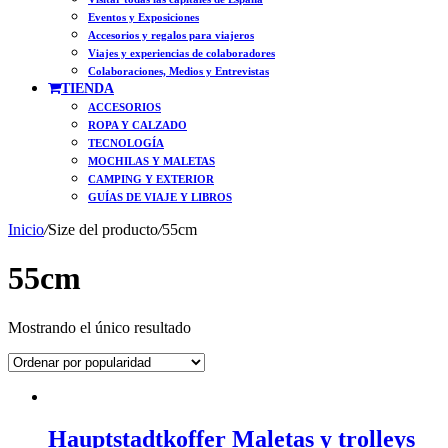
Eventos y Exposiciones
Accesorios y regalos para viajeros
Viajes y experiencias de colaboradores
Colaboraciones, Medios y Entrevistas
TIENDA
ACCESORIOS
ROPA Y CALZADO
TECNOLOGÍA
MOCHILAS Y MALETAS
CAMPING Y EXTERIOR
GUÍAS DE VIAJE Y LIBROS
Inicio
/
Size del producto
/
55cm
55cm
Mostrando el único resultado
Hauptstadtkoffer Maletas y trolleys