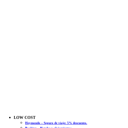
LOW COST
Heymondo – Seguro de viaje: 5% descuento.