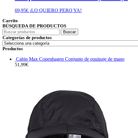
69,95
€
¡LO QUIERO PERO YA!
Carrito
BÚSQUEDA DE PRODUCTOS
Buscar
Buscar
por:
Categorías de productos
Productos
Cabin Max Copenhagen Conjunto de equipaje de mano
51,99
€