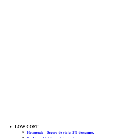
LOW COST
Heymondo – Seguro de viaje: 5% descuento.