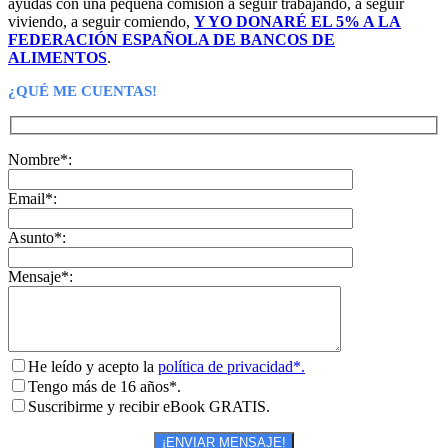
ayudas con una pequeña comisión a seguir trabajando, a seguir
viviendo, a seguir comiendo,
Y YO DONARÉ EL 5% A LA
FEDERACIÓN ESPAÑOLA DE BANCOS DE
ALIMENTOS
.
¿QUÉ ME CUENTAS!
Nombre*:
Email*:
Asunto*:
Mensaje*:
He leído y acepto la
política de privacidad*.
Tengo más de 16 años*.
Suscribirme y recibir eBook GRATIS.