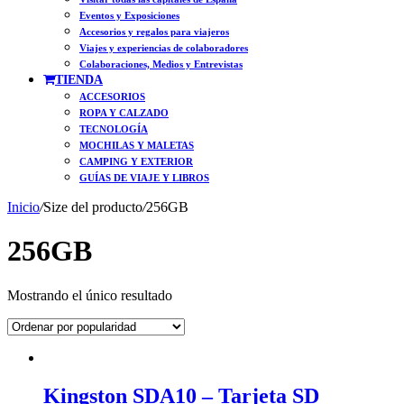
Eventos y Exposiciones
Accesorios y regalos para viajeros
Viajes y experiencias de colaboradores
Colaboraciones, Medios y Entrevistas
TIENDA
ACCESORIOS
ROPA Y CALZADO
TECNOLOGÍA
MOCHILAS Y MALETAS
CAMPING Y EXTERIOR
GUÍAS DE VIAJE Y LIBROS
Inicio
/
Size del producto
/
256GB
256GB
Mostrando el único resultado
Kingston SDA10 – Tarjeta SD