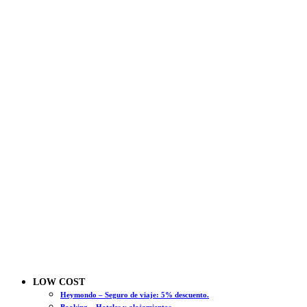
LOW COST
Heymondo – Seguro de viaje: 5% descuento.