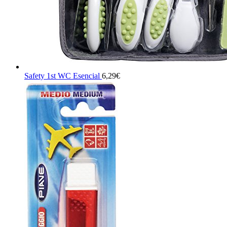
Safety 1st WC Esencial
6,29
€