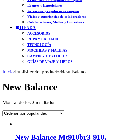
Eventos y Exposiciones
Accesorios y regalos para viajeros
Viajes y experiencias de colaboradores
Colaboraciones, Medios y Entrevistas
TIENDA
ACCESORIOS
ROPA Y CALZADO
TECNOLOGÍA
MOCHILAS Y MALETAS
CAMPING Y EXTERIOR
GUÍAS DE VIAJE Y LIBROS
Inicio
/
Publisher del producto
/
New Balance
New Balance
Ordenado
Mostrando los 2 resultados
por
popularidad
New Balance Mt910br3-910,