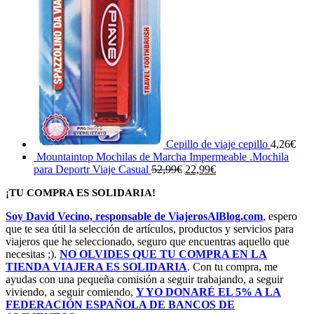
Cepillo de viaje cepillo
4,26
€
Mountaintop Mochilas de Marcha Impermeable .Mochila
El
El
para Deportr Viaje Casual
52,99
€
22,99
€
precio
precio
¡TU COMPRA ES SOLIDARIA!
original
actual
era:
es:
Soy David Vecino, responsable de ViajerosAlBlog.com
, espero
52,99€.
22,99€.
que te sea útil la selección de artículos, productos y servicios para
viajeros que he seleccionado, seguro que encuentras aquello que
necesitas ;).
NO OLVIDES QUE TU COMPRA EN LA
TIENDA VIAJERA ES SOLIDARIA
. Con tu compra, me
ayudas con una pequeña comisión a seguir trabajando, a seguir
viviendo, a seguir comiendo,
Y YO DONARÉ EL 5% A LA
FEDERACIÓN ESPAÑOLA DE BANCOS DE