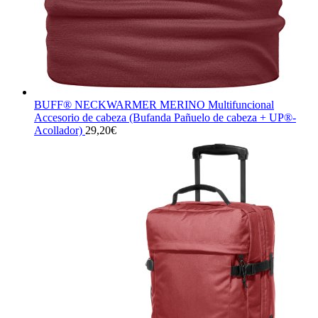
BUFF® NECKWARMER MERINO Multifuncional
Accesorio de cabeza (Bufanda Pañuelo de cabeza + UP®-
Acollador)
29,20
€