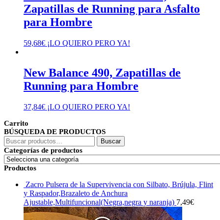
Zapatillas de Running para Asfalto
para Hombre
59,68
€
¡LO QUIERO PERO YA!
New Balance 490, Zapatillas de
Running para Hombre
37,84
€
¡LO QUIERO PERO YA!
Carrito
BÚSQUEDA DE PRODUCTOS
Buscar
Buscar
por:
Categorías de productos
Productos
Zacro Pulsera de la Supervivencia con Silbato, Brújula, Flint
y Raspador,Brazaleto de Anchura
Ajustable,Multifuncional(Negra,negra y naranja)
7,49
€