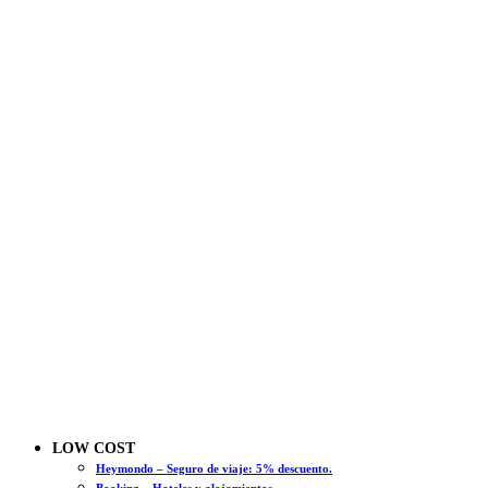
LOW COST
Heymondo – Seguro de viaje: 5% descuento.