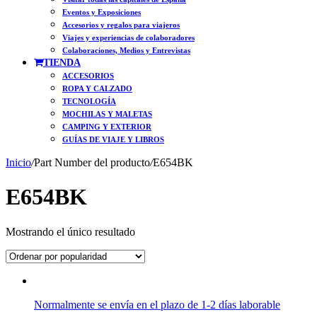
Eventos y Exposiciones
Accesorios y regalos para viajeros
Viajes y experiencias de colaboradores
Colaboraciones, Medios y Entrevistas
TIENDA
ACCESORIOS
ROPA Y CALZADO
TECNOLOGÍA
MOCHILAS Y MALETAS
CAMPING Y EXTERIOR
GUÍAS DE VIAJE Y LIBROS
Inicio
/
Part Number del producto
/
E654BK
E654BK
Mostrando el único resultado
Normalmente se envía en el plazo de 1-2 días laborable