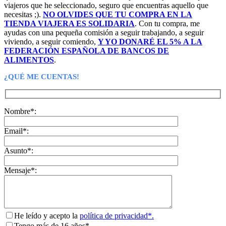
viajeros que he seleccionado, seguro que encuentras aquello que
necesitas ;).
NO OLVIDES QUE TU COMPRA EN LA
TIENDA VIAJERA ES SOLIDARIA
. Con tu compra, me
ayudas con una pequeña comisión a seguir trabajando, a seguir
viviendo, a seguir comiendo,
Y YO DONARÉ EL 5% A LA
FEDERACIÓN ESPAÑOLA DE BANCOS DE
ALIMENTOS
.
¿QUÉ ME CUENTAS!
Nombre*:
Email*:
Asunto*:
Mensaje*:
He leído y acepto la
política de privacidad*.
Tengo más de 16 años*.