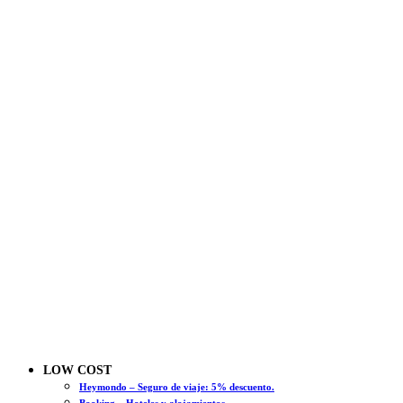
LOW COST
Heymondo – Seguro de viaje: 5% descuento.