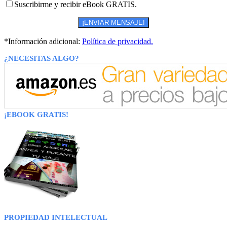
Suscribirme y recibir eBook GRATIS.
*Información adicional:
Política de privacidad.
¿NECESITAS ALGO?
¡EBOOK GRATIS!
PROPIEDAD INTELECTUAL