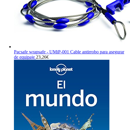
Pacsafe wrapsafe - UMiP-001 Cable antirrobo para asegurar
de equipaje
23,26
€