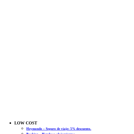
LOW COST
Heymondo – Seguro de viaje: 5% descuento.