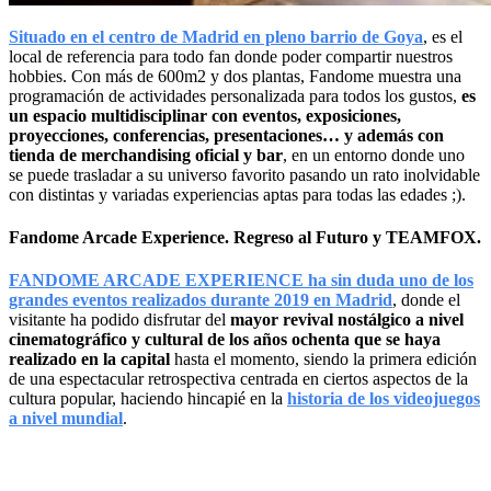
Situado en el centro de Madrid en pleno barrio de Goya
, es el
local de referencia para todo fan donde poder compartir nuestros
hobbies. Con más de 600m2 y dos plantas, Fandome muestra una
programación de actividades personalizada para todos los gustos,
es
un espacio multidisciplinar con eventos, exposiciones,
proyecciones, conferencias, presentaciones… y además con
tienda de merchandising oficial y bar
, en un entorno donde uno
se puede trasladar a su universo favorito pasando un rato inolvidable
con distintas y variadas experiencias aptas para todas las edades ;).
Fandome Arcade Experience. Regreso al Futuro y TEAMFOX.
FANDOME ARCADE EXPERIENCE ha sin duda uno de los
grandes eventos realizados durante 2019 en Madrid
, donde el
visitante ha podido disfrutar del
mayor revival nostálgico a nivel
cinematográfico y cultural de los años ochenta que se haya
realizado en la capital
hasta el momento, siendo la primera edición
de una espectacular retrospectiva centrada en ciertos aspectos de la
cultura popular, haciendo hincapié en la
historia de los videojuegos
a nivel mundial
.