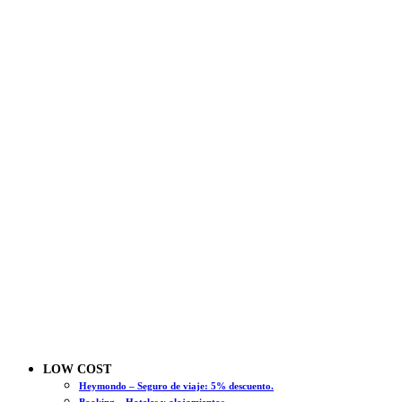
LOW COST
Heymondo – Seguro de viaje: 5% descuento.