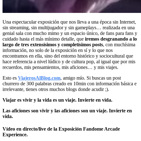
Una espectacular exposición que nos lleva a una época sin Internet,
sin streaming, sin multijugador y sin gameplays… realizada en una
genial sala con mucho mimo y un espacio único, de fans para fans y
cuidado hasta el más mínimo detalle, que
iremos desgranando a lo
largo de tres extensísimos y completísimos posts
, con muchísima
información, no solo de la exposición en sí y lo que nos
encontramos en ella, sino del entorno histórico y sociocultural que
hace referencia a nivel lúdico y de cultura pop, al igual que por mis
recuerdos, mis pensamientos, mis aficiones… y mis viajes.
Esto es
ViajerosAlBlog.com
, amigo mío. Si buscas un post
churrero de 300 palabras creado en 10min con información básica e
irrelevante, tienes otros muchos blogs donde acudir ;).
Viajar es vivir y la vida es un viaje. Invierte en vida.
Las aficiones son vivir y las aficiones son un viaje. Invierte en
vida.
Vídeo en directo/live de la Exposición Fandome Arcade
Experience.