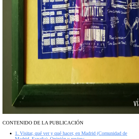
CONTENIDO DE LA PUBLICACIÓN
1.
Visitar, qué ver y qué hacer, en Madrid (Comunidad de
Madrid, España). Opinión y review.