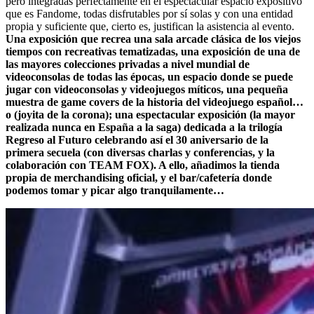
pero integradas perfectamente en el espectacular espacio expositivo
que es Fandome, todas disfrutables por sí solas y con una entidad
propia y suficiente que, cierto es, justifican la asistencia al evento.
Una exposición que recrea una sala arcade clásica de los viejos
tiempos con recreativas tematizadas, una exposición de una de
las mayores colecciones privadas a nivel mundial de
videoconsolas de todas las épocas, un espacio donde se puede
jugar con videoconsolas y videojuegos míticos, una pequeña
muestra de game covers de la historia del videojuego español…
o (joyita de la corona); una espectacular exposición (la mayor
realizada nunca en España a la saga) dedicada a la trilogía
Regreso al Futuro celebrando así el 30 aniversario de la
primera secuela (con diversas charlas y conferencias, y la
colaboración con TEAM FOX). A ello, añadimos la tienda
propia de merchandising oficial, y el bar/cafetería donde
podemos tomar y picar algo tranquilamente…