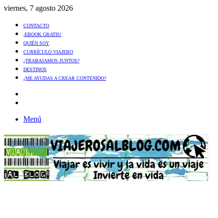
viernes, 7 agosto 2026
CONTACTO
¡EBOOK GRATIS!
QUIÉN SOY
CURRÍCULO VIAJERO
¿TRABAJAMOS JUNTOS?
DESTINOS
¿ME AYUDAS A CREAR CONTENIDO?
Artículo
al
Buscar
azar
Menú