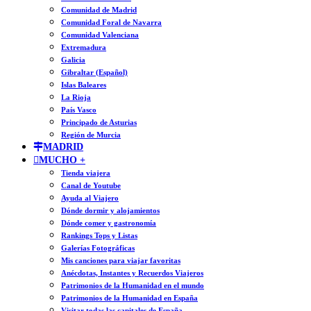
Comunidad de Madrid
Comunidad Foral de Navarra
Comunidad Valenciana
Extremadura
Galicia
Gibraltar (Español)
Islas Baleares
La Rioja
País Vasco
Principado de Asturias
Región de Murcia
MADRID
MUCHO +
Tienda viajera
Canal de Youtube
Ayuda al Viajero
Dónde dormir y alojamientos
Dónde comer y gastronomía
Rankings Tops y Listas
Galerías Fotográficas
Mis canciones para viajar favoritas
Anécdotas, Instantes y Recuerdos Viajeros
Patrimonios de la Humanidad en el mundo
Patrimonios de la Humanidad en España
Visitar todas las capitales de España