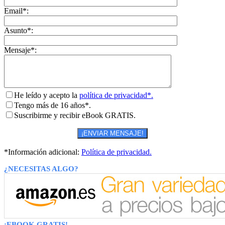
Email*:
Asunto*:
Mensaje*:
He leído y acepto la
política de privacidad*.
Tengo más de 16 años*.
Suscribirme y recibir eBook GRATIS.
*Información adicional:
Política de privacidad.
¿NECESITAS ALGO?
¡EBOOK GRATIS!