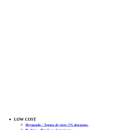
LOW COST
Heymondo – Seguro de viaje: 5% descuento.