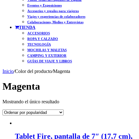
Eventos y Exposiciones
Accesorios y regalos para viajeros
Viajes y experiencias de colaboradores
Colaboraciones, Medios y Entrevistas
TIENDA
ACCESORIOS
ROPA Y CALZADO
TECNOLOGÍA
MOCHILAS Y MALETAS
CAMPING Y EXTERIOR
GUÍAS DE VIAJE Y LIBROS
Inicio
/
Color del producto
/
Magenta
Magenta
Mostrando el único resultado
Tablet Fire, pantalla de 7″ (17,7 cm),