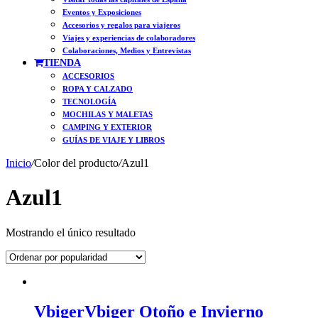
Eventos y Exposiciones
Accesorios y regalos para viajeros
Viajes y experiencias de colaboradores
Colaboraciones, Medios y Entrevistas
TIENDA
ACCESORIOS
ROPA Y CALZADO
TECNOLOGÍA
MOCHILAS Y MALETAS
CAMPING Y EXTERIOR
GUÍAS DE VIAJE Y LIBROS
Inicio
/
Color del producto
/
Azul1
Azul1
Mostrando el único resultado
VbigerVbiger Otoño e Invierno