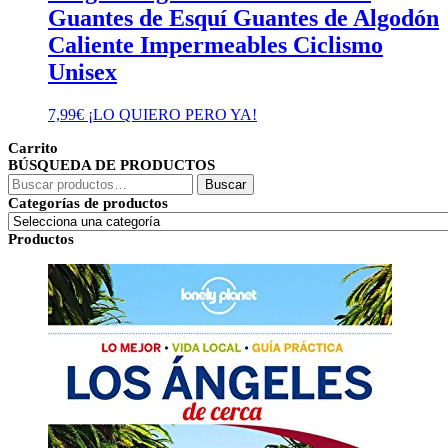
Guantes de Esquí Guantes de Algodón
Caliente Impermeables Ciclismo
Unisex
7,99
€
¡LO QUIERO PERO YA!
Carrito
BÚSQUEDA DE PRODUCTOS
Buscar
Buscar
por:
Categorías de productos
Productos