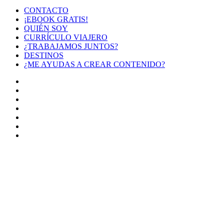
CONTACTO
¡EBOOK GRATIS!
QUIÉN SOY
CURRÍCULO VIAJERO
¿TRABAJAMOS JUNTOS?
DESTINOS
¿ME AYUDAS A CREAR CONTENIDO?
Facebook
X
LinkedIn
YouTube
Instagram
TikTok
Buy
Me
Botón
a
volver
Coffee
arriba