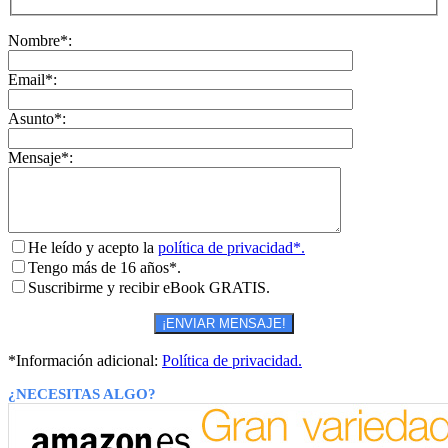
Nombre*:
Email*:
Asunto*:
Mensaje*:
He leído y acepto la
política de privacidad*.
Tengo más de 16 años*.
Suscribirme y recibir eBook GRATIS.
*Información adicional:
Política de privacidad.
¿NECESITAS ALGO?