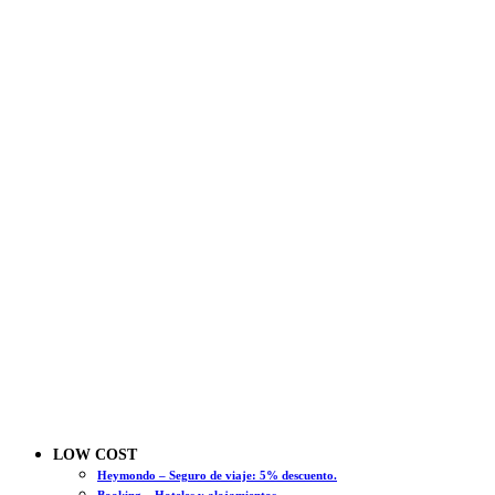
LOW COST
Heymondo – Seguro de viaje: 5% descuento.