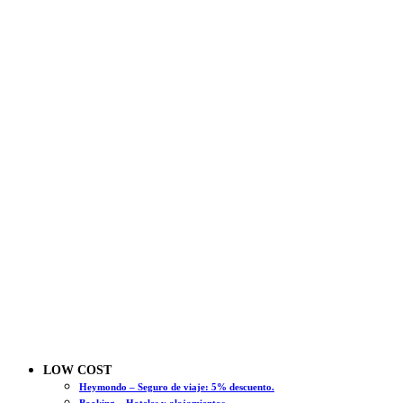
LOW COST
Heymondo – Seguro de viaje: 5% descuento.