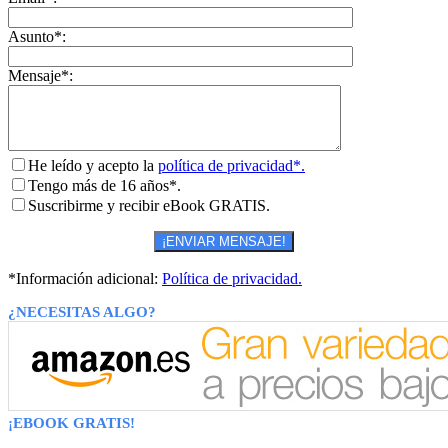
Asunto*:
Mensaje*:
He leído y acepto la
política de privacidad*.
Tengo más de 16 años*.
Suscribirme y recibir eBook GRATIS.
*Información adicional:
Política de privacidad.
¿NECESITAS ALGO?
¡EBOOK GRATIS!