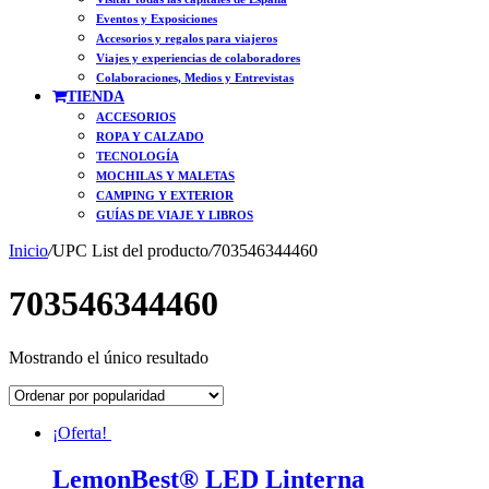
Eventos y Exposiciones
Accesorios y regalos para viajeros
Viajes y experiencias de colaboradores
Colaboraciones, Medios y Entrevistas
TIENDA
ACCESORIOS
ROPA Y CALZADO
TECNOLOGÍA
MOCHILAS Y MALETAS
CAMPING Y EXTERIOR
GUÍAS DE VIAJE Y LIBROS
Inicio
/
UPC List del producto
/
703546344460
703546344460
Mostrando el único resultado
¡Oferta!
LemonBest® LED Linterna