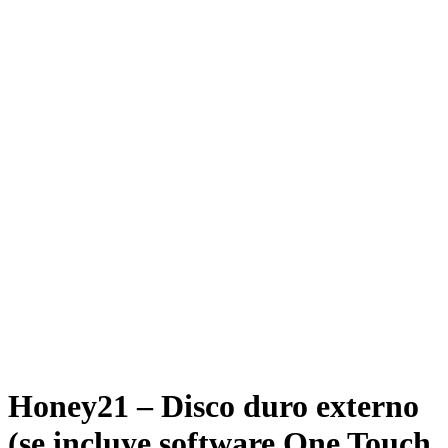
Honey21 – Disco duro externo
(se incluye software One Touch