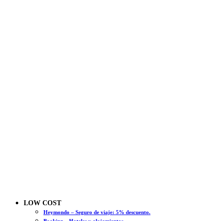
LOW COST
Heymondo – Seguro de viaje: 5% descuento.