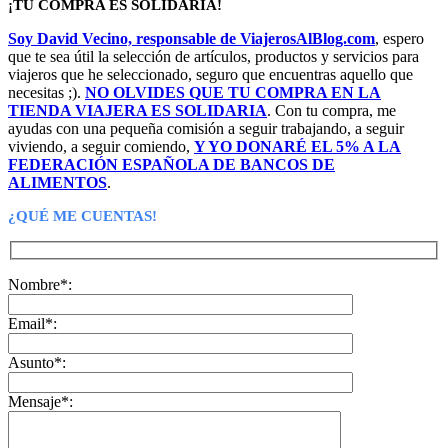
¡TU COMPRA ES SOLIDARIA!
Soy David Vecino, responsable de ViajerosAlBlog.com
, espero
que te sea útil la selección de artículos, productos y servicios para
viajeros que he seleccionado, seguro que encuentras aquello que
necesitas ;).
NO OLVIDES QUE TU COMPRA EN LA
TIENDA VIAJERA ES SOLIDARIA
. Con tu compra, me
ayudas con una pequeña comisión a seguir trabajando, a seguir
viviendo, a seguir comiendo,
Y YO DONARÉ EL 5% A LA
FEDERACIÓN ESPAÑOLA DE BANCOS DE
ALIMENTOS
.
¿QUÉ ME CUENTAS!
Nombre*:
Email*:
Asunto*:
Mensaje*: