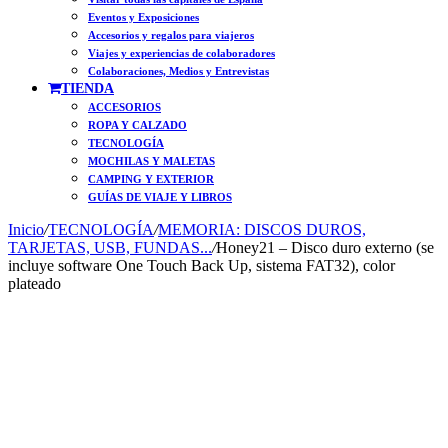
Eventos y Exposiciones
Accesorios y regalos para viajeros
Viajes y experiencias de colaboradores
Colaboraciones, Medios y Entrevistas
TIENDA
ACCESORIOS
ROPA Y CALZADO
TECNOLOGÍA
MOCHILAS Y MALETAS
CAMPING Y EXTERIOR
GUÍAS DE VIAJE Y LIBROS
Inicio
/
TECNOLOGÍA
/
MEMORIA: DISCOS DUROS,
TARJETAS, USB, FUNDAS...
/
Honey21 – Disco duro externo (se
incluye software One Touch Back Up, sistema FAT32), color
plateado