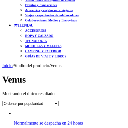
Eventos y Exposiciones
Accesorios y regalos para viajeros
Viajes y experiencias de colaboradores
Colaboraciones, Medios y Entrevistas
TIENDA
ACCESORIOS
ROPA Y CALZADO
TECNOLOGÍA
MOCHILAS Y MALETAS
CAMPING Y EXTERIOR
GUÍAS DE VIAJE Y LIBROS
Inicio
/
Studio del producto
/
Venus
Venus
Mostrando el único resultado
Normalmente se despacha en 24 horas