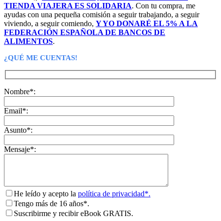
TIENDA VIAJERA ES SOLIDARIA
. Con tu compra, me
ayudas con una pequeña comisión a seguir trabajando, a seguir
viviendo, a seguir comiendo,
Y YO DONARÉ EL 5% A LA
FEDERACIÓN ESPAÑOLA DE BANCOS DE
ALIMENTOS
.
¿QUÉ ME CUENTAS!
Nombre*:
Email*:
Asunto*:
Mensaje*:
He leído y acepto la
política de privacidad*.
Tengo más de 16 años*.
Suscribirme y recibir eBook GRATIS.