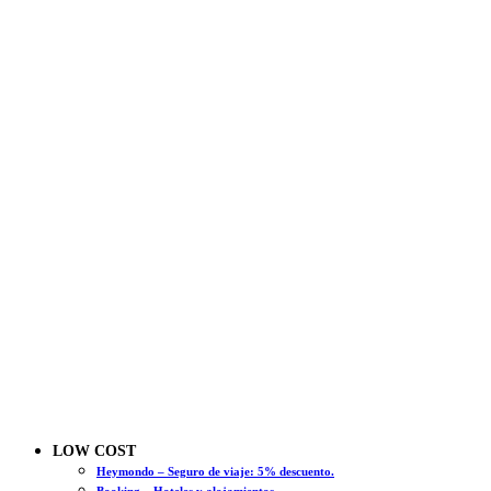
LOW COST
Heymondo – Seguro de viaje: 5% descuento.