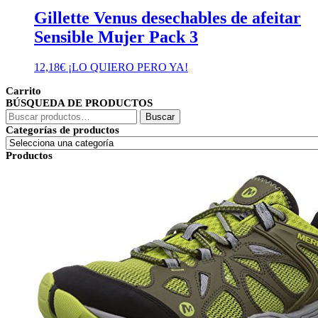
Gillette Venus desechables de afeitar
Sensible Mujer Pack 3
12,18
€
¡LO QUIERO PERO YA!
Carrito
BÚSQUEDA DE PRODUCTOS
Buscar
Buscar
por:
Categorías de productos
Productos