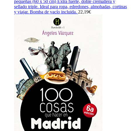
pequeñas (60 x 50 cm) Extra fuerte, doble cremallera y
sellado triple. Ideal para ropa, edredones, almohadas, cortinas
y viajar. Bomba de vacío incluida.
22,19
€