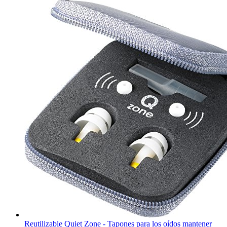
Reutilizable Quiet Zone - Tapones para los oídos mantener