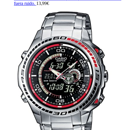
fuera ruido.
13,99
€