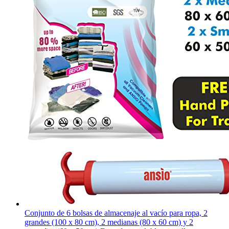
Conjunto de 6 bolsas de almacenaje al vacío para ropa, 2
grandes (100 x 80 cm), 2 medianas (80 x 60 cm) y 2