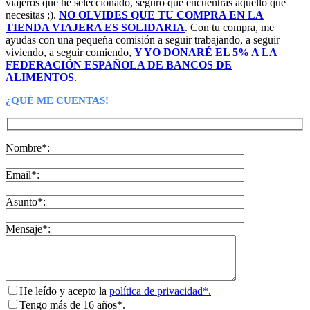
viajeros que he seleccionado, seguro que encuentras aquello que
necesitas ;).
NO OLVIDES QUE TU COMPRA EN LA
TIENDA VIAJERA ES SOLIDARIA
. Con tu compra, me
ayudas con una pequeña comisión a seguir trabajando, a seguir
viviendo, a seguir comiendo,
Y YO DONARÉ EL 5% A LA
FEDERACIÓN ESPAÑOLA DE BANCOS DE
ALIMENTOS
.
¿QUÉ ME CUENTAS!
Nombre*:
Email*:
Asunto*:
Mensaje*:
He leído y acepto la
política de privacidad*.
Tengo más de 16 años*.