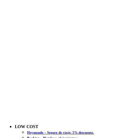
LOW COST
Heymondo – Seguro de viaje: 5% descuento.