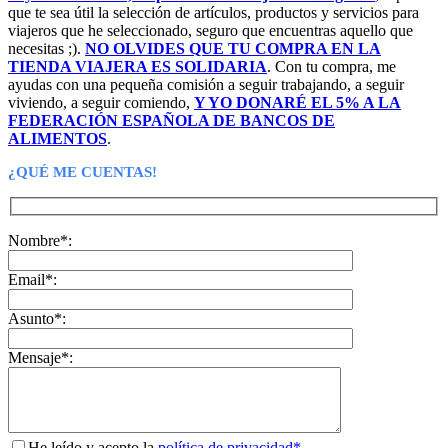
que te sea útil la selección de artículos, productos y servicios para
viajeros que he seleccionado, seguro que encuentras aquello que
necesitas ;).
NO OLVIDES QUE TU COMPRA EN LA
TIENDA VIAJERA ES SOLIDARIA
. Con tu compra, me
ayudas con una pequeña comisión a seguir trabajando, a seguir
viviendo, a seguir comiendo,
Y YO DONARÉ EL 5% A LA
FEDERACIÓN ESPAÑOLA DE BANCOS DE
ALIMENTOS
.
¿QUÉ ME CUENTAS!
Nombre*:
Email*:
Asunto*:
Mensaje*:
He leído y acepto la
política de privacidad*.