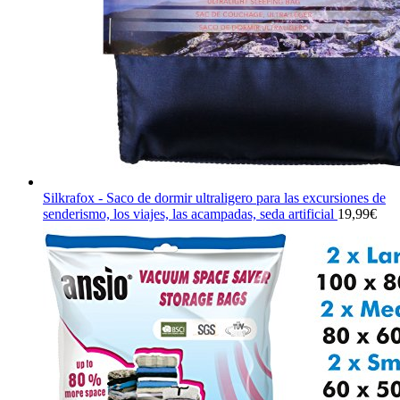
Silkrafox - Saco de dormir ultraligero para las excursiones de
senderismo, los viajes, las acampadas, seda artificial
19,99
€