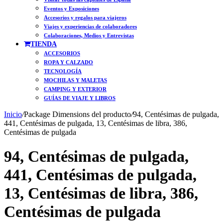
Eventos y Exposiciones
Accesorios y regalos para viajeros
Viajes y experiencias de colaboradores
Colaboraciones, Medios y Entrevistas
TIENDA
ACCESORIOS
ROPA Y CALZADO
TECNOLOGÍA
MOCHILAS Y MALETAS
CAMPING Y EXTERIOR
GUÍAS DE VIAJE Y LIBROS
Inicio
/
Package Dimensions del producto
/
94, Centésimas de pulgada,
441, Centésimas de pulgada, 13, Centésimas de libra, 386,
Centésimas de pulgada
94, Centésimas de pulgada,
441, Centésimas de pulgada,
13, Centésimas de libra, 386,
Centésimas de pulgada