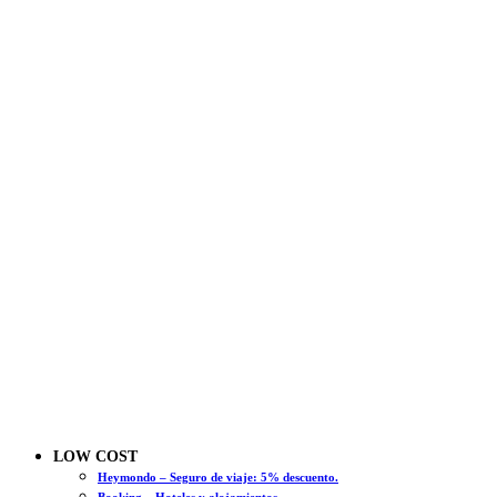
LOW COST
Heymondo – Seguro de viaje: 5% descuento.