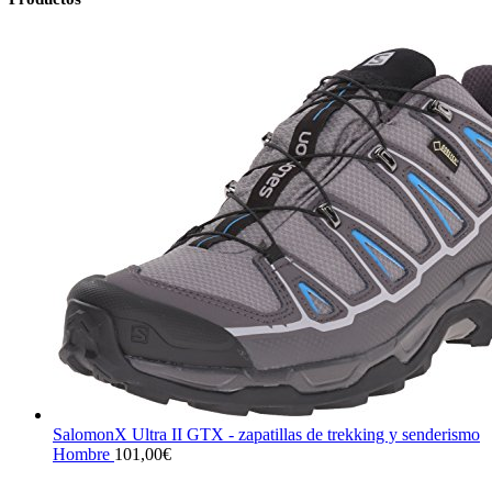
SalomonX Ultra II GTX - zapatillas de trekking y senderismo
Hombre
101,00
€