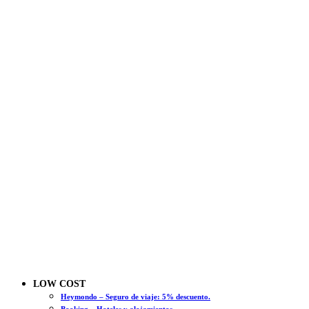
LOW COST
Heymondo – Seguro de viaje: 5% descuento.