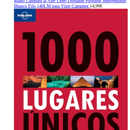
Mano Lámpara al Aire Libre Doblable Plegable Impermeable
Blanco Frío 140LM para Viaje Camping
14,99
€