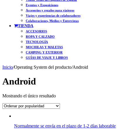
Eventos y Exposiciones
Accesorios y regalos para viajeros
Viajes y experiencias de colaboradores
Colaboraciones, Medios y Entrevistas
TIENDA
ACCESORIOS
ROPA Y CALZADO
TECNOLOGÍA
MOCHILAS Y MALETAS
CAMPING Y EXTERIOR
GUÍAS DE VIAJE Y LIBROS
Inicio
/
Operating System del producto
/
Android
Android
Mostrando el único resultado
Normalmente se envía en el plazo de 1-2 días laborable