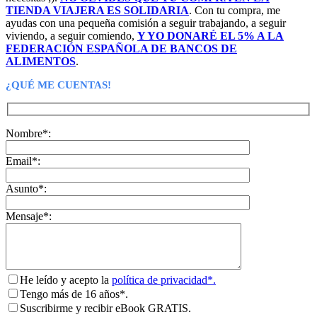
TIENDA VIAJERA ES SOLIDARIA
. Con tu compra, me
ayudas con una pequeña comisión a seguir trabajando, a seguir
viviendo, a seguir comiendo,
Y YO DONARÉ EL 5% A LA
FEDERACIÓN ESPAÑOLA DE BANCOS DE
ALIMENTOS
.
¿QUÉ ME CUENTAS!
Nombre*:
Email*:
Asunto*:
Mensaje*:
He leído y acepto la
política de privacidad*.
Tengo más de 16 años*.
Suscribirme y recibir eBook GRATIS.