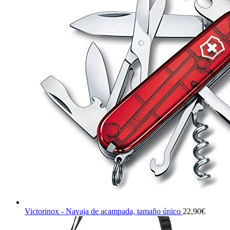
Victorinox - Navaja de acampada, tamaño único
22,90
€