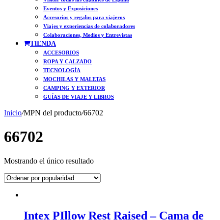
Eventos y Exposiciones
Accesorios y regalos para viajeros
Viajes y experiencias de colaboradores
Colaboraciones, Medios y Entrevistas
TIENDA
ACCESORIOS
ROPA Y CALZADO
TECNOLOGÍA
MOCHILAS Y MALETAS
CAMPING Y EXTERIOR
GUÍAS DE VIAJE Y LIBROS
Inicio
/
MPN del producto
/
66702
66702
Mostrando el único resultado
Intex PIllow Rest Raised – Cama de