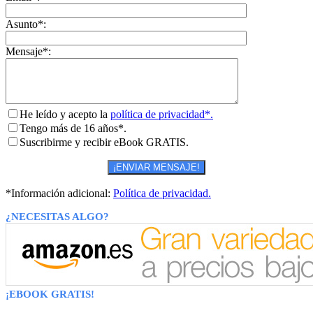
Asunto*:
Mensaje*:
He leído y acepto la
política de privacidad*.
Tengo más de 16 años*.
Suscribirme y recibir eBook GRATIS.
*Información adicional:
Política de privacidad.
¿NECESITAS ALGO?
¡EBOOK GRATIS!