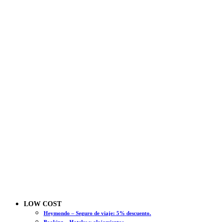
LOW COST
Heymondo – Seguro de viaje: 5% descuento.