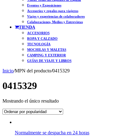
Eventos y Exposiciones
Accesorios y regalos para viajeros
Viajes y experiencias de colaboradores
Colaboraciones, Medios y Entrevistas
TIENDA
ACCESORIOS
ROPA Y CALZADO
TECNOLOGÍA
MOCHILAS Y MALETAS
CAMPING Y EXTERIOR
GUÍAS DE VIAJE Y LIBROS
Inicio
/
MPN del producto
/
0415329
0415329
Mostrando el único resultado
Normalmente se despacha en 24 horas