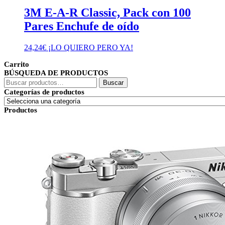
3M E-A-R Classic, Pack con 100
Pares Enchufe de oído
24,24
€
¡LO QUIERO PERO YA!
Carrito
BÚSQUEDA DE PRODUCTOS
Buscar
Buscar
por:
Categorías de productos
Productos