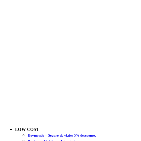
LOW COST
Heymondo – Seguro de viaje: 5% descuento.