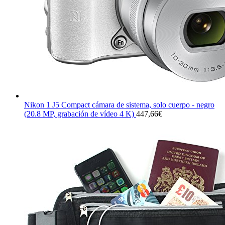
Nikon 1 J5 Compact cámara de sistema, solo cuerpo - negro
(20.8 MP, grabación de vídeo 4 K)
447,66
€