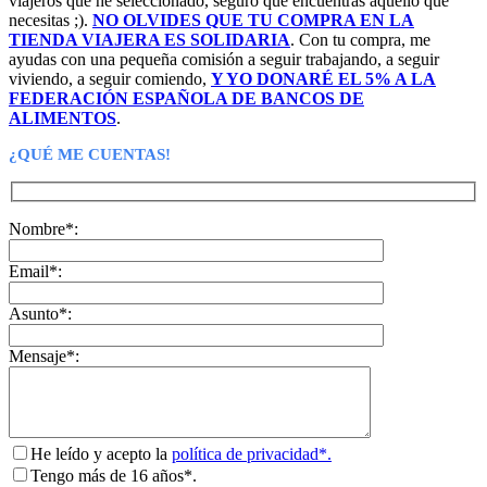
viajeros que he seleccionado, seguro que encuentras aquello que
necesitas ;).
NO OLVIDES QUE TU COMPRA EN LA
TIENDA VIAJERA ES SOLIDARIA
. Con tu compra, me
ayudas con una pequeña comisión a seguir trabajando, a seguir
viviendo, a seguir comiendo,
Y YO DONARÉ EL 5% A LA
FEDERACIÓN ESPAÑOLA DE BANCOS DE
ALIMENTOS
.
¿QUÉ ME CUENTAS!
Nombre*:
Email*:
Asunto*:
Mensaje*:
He leído y acepto la
política de privacidad*.
Tengo más de 16 años*.