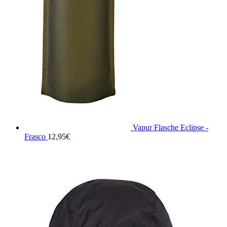
Vapur Flasche Eclipse -
Frasco
12,95
€