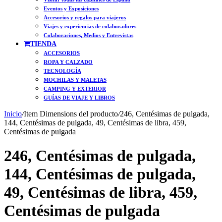
Eventos y Exposiciones
Accesorios y regalos para viajeros
Viajes y experiencias de colaboradores
Colaboraciones, Medios y Entrevistas
TIENDA
ACCESORIOS
ROPA Y CALZADO
TECNOLOGÍA
MOCHILAS Y MALETAS
CAMPING Y EXTERIOR
GUÍAS DE VIAJE Y LIBROS
Inicio
/
Item Dimensions del producto
/
246, Centésimas de pulgada,
144, Centésimas de pulgada, 49, Centésimas de libra, 459,
Centésimas de pulgada
246, Centésimas de pulgada,
144, Centésimas de pulgada,
49, Centésimas de libra, 459,
Centésimas de pulgada