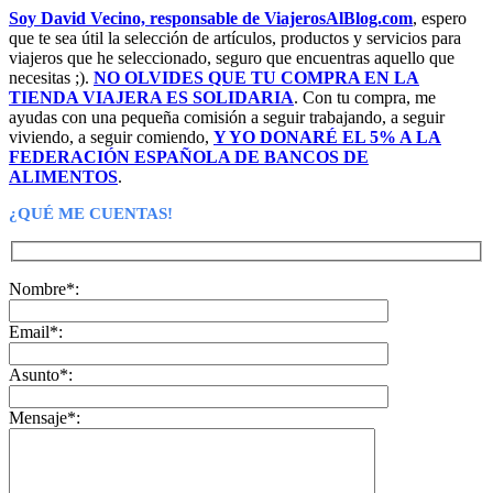
Soy David Vecino, responsable de ViajerosAlBlog.com
, espero
que te sea útil la selección de artículos, productos y servicios para
viajeros que he seleccionado, seguro que encuentras aquello que
necesitas ;).
NO OLVIDES QUE TU COMPRA EN LA
TIENDA VIAJERA ES SOLIDARIA
. Con tu compra, me
ayudas con una pequeña comisión a seguir trabajando, a seguir
viviendo, a seguir comiendo,
Y YO DONARÉ EL 5% A LA
FEDERACIÓN ESPAÑOLA DE BANCOS DE
ALIMENTOS
.
¿QUÉ ME CUENTAS!
Nombre*:
Email*:
Asunto*:
Mensaje*: