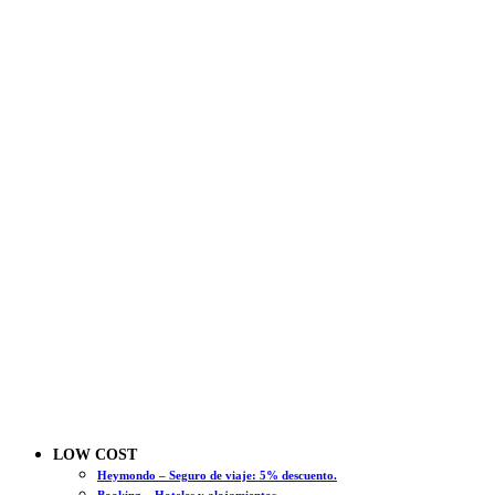
LOW COST
Heymondo – Seguro de viaje: 5% descuento.