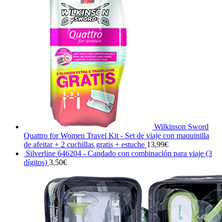
Wilkinson Sword
Quattro for Women Travel Kit - Set de viaje con maquinilla
de afeitar + 2 cuchillas gratis + estuche
13,99
€
Silverline 646204 - Candado con combinación para viaje (3
dígitos)
3,50
€