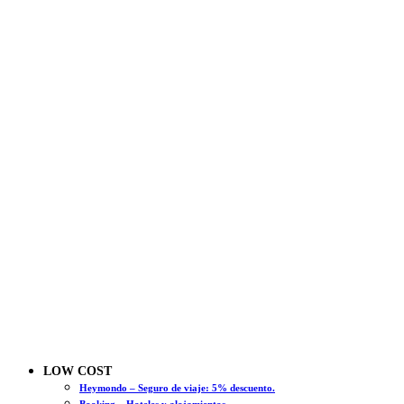
LOW COST
Heymondo – Seguro de viaje: 5% descuento.