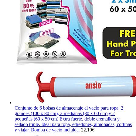
Conjunto de 6 bolsas de almacenaje al vacío para ropa, 2
grandes (100 x 80 cm), 2 medianas (80 x 60 cm) y 2
pequeñas (60 x 50 cm) Extra fuerte, doble cremallera y
sellado triple. Ideal para ropa, edredones, almohadas, cortinas
y viajar. Bomba de vacío incluida.
22,19
€