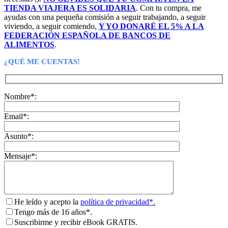
TIENDA VIAJERA ES SOLIDARIA
. Con tu compra, me
ayudas con una pequeña comisión a seguir trabajando, a seguir
viviendo, a seguir comiendo,
Y YO DONARÉ EL 5% A LA
FEDERACIÓN ESPAÑOLA DE BANCOS DE
ALIMENTOS
.
¿QUÉ ME CUENTAS!
Nombre*:
Email*:
Asunto*:
Mensaje*:
He leído y acepto la
política de privacidad*.
Tengo más de 16 años*.
Suscribirme y recibir eBook GRATIS.