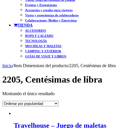
Eventos y Exposiciones
Accesorios y regalos para viajeros
Viajes y experiencias de colaboradores
Colaboraciones, Medios y Entrevistas
TIENDA
ACCESORIOS
ROPA Y CALZADO
TECNOLOGÍA
MOCHILAS Y MALETAS
CAMPING Y EXTERIOR
GUÍAS DE VIAJE Y LIBROS
Inicio
/
Item Dimensions del producto
/
2205, Centésimas de libra
2205, Centésimas de libra
Mostrando el único resultado
Travelhouse – Juego de maletas