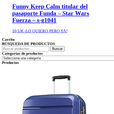
Funny Keep Calm titular del
pasaporte Funda – Star Wars
Fuerza – s-g1041
10,53
€
¡LO QUIERO PERO YA!
Carrito
BÚSQUEDA DE PRODUCTOS
Buscar
Buscar
por:
Categorías de productos
Productos