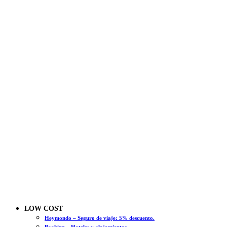
LOW COST
Heymondo – Seguro de viaje: 5% descuento.