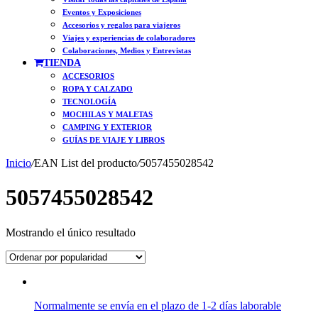
Eventos y Exposiciones
Accesorios y regalos para viajeros
Viajes y experiencias de colaboradores
Colaboraciones, Medios y Entrevistas
TIENDA
ACCESORIOS
ROPA Y CALZADO
TECNOLOGÍA
MOCHILAS Y MALETAS
CAMPING Y EXTERIOR
GUÍAS DE VIAJE Y LIBROS
Inicio
/
EAN List del producto
/
5057455028542
5057455028542
Mostrando el único resultado
Normalmente se envía en el plazo de 1-2 días laborable