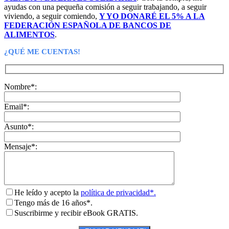
ayudas con una pequeña comisión a seguir trabajando, a seguir
viviendo, a seguir comiendo,
Y YO DONARÉ EL 5% A LA
FEDERACIÓN ESPAÑOLA DE BANCOS DE
ALIMENTOS
.
¿QUÉ ME CUENTAS!
Nombre*:
Email*:
Asunto*:
Mensaje*:
He leído y acepto la
política de privacidad*.
Tengo más de 16 años*.
Suscribirme y recibir eBook GRATIS.