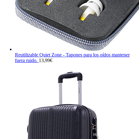
Reutilizable Quiet Zone - Tapones para los oídos mantener
fuera ruido.
13,99
€