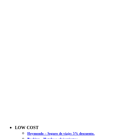
LOW COST
Heymondo – Seguro de viaje: 5% descuento.