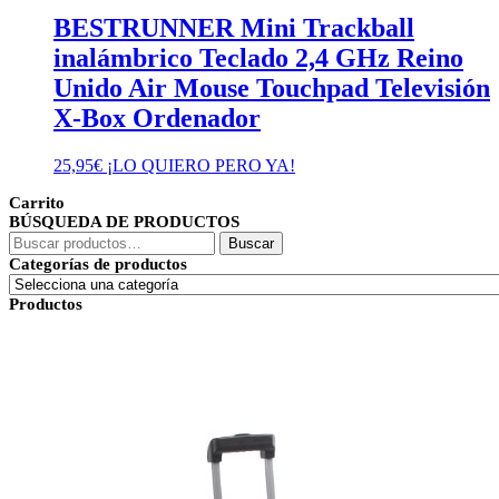
BESTRUNNER Mini Trackball
inalámbrico Teclado 2,4 GHz Reino
Unido Air Mouse Touchpad Televisión
X-Box Ordenador
25,95
€
¡LO QUIERO PERO YA!
Carrito
BÚSQUEDA DE PRODUCTOS
Buscar
Buscar
por:
Categorías de productos
Productos