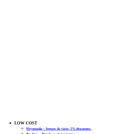
LOW COST
Heymondo – Seguro de viaje: 5% descuento.