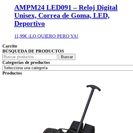
AMPM24 LED091 – Reloj Digital
Unisex, Correa de Goma, LED,
Deportivo
11,99
€
¡LO QUIERO PERO YA!
Carrito
BÚSQUEDA DE PRODUCTOS
Buscar
Buscar
por:
Categorías de productos
Productos