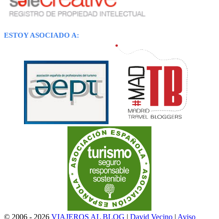
ESTOY ASOCIADO A:
© 2006 - 2026
VIAJEROS AL BLOG
|
David Vecino
|
Aviso