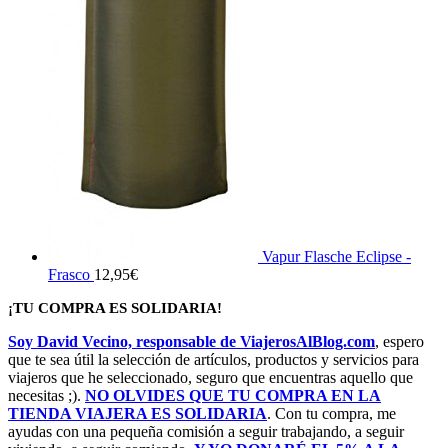
Vapur Flasche Eclipse -
Frasco
12,95
€
¡TU COMPRA ES SOLIDARIA!
Soy David Vecino, responsable de ViajerosAlBlog.com
, espero
que te sea útil la selección de artículos, productos y servicios para
viajeros que he seleccionado, seguro que encuentras aquello que
necesitas ;).
NO OLVIDES QUE TU COMPRA EN LA
TIENDA VIAJERA ES SOLIDARIA
. Con tu compra, me
ayudas con una pequeña comisión a seguir trabajando, a seguir