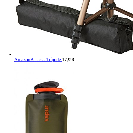
AmazonBasics - Trípode
17,99
€