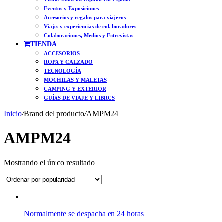
Eventos y Exposiciones
Accesorios y regalos para viajeros
Viajes y experiencias de colaboradores
Colaboraciones, Medios y Entrevistas
TIENDA
ACCESORIOS
ROPA Y CALZADO
TECNOLOGÍA
MOCHILAS Y MALETAS
CAMPING Y EXTERIOR
GUÍAS DE VIAJE Y LIBROS
Inicio
/
Brand del producto
/
AMPM24
AMPM24
Mostrando el único resultado
Normalmente se despacha en 24 horas