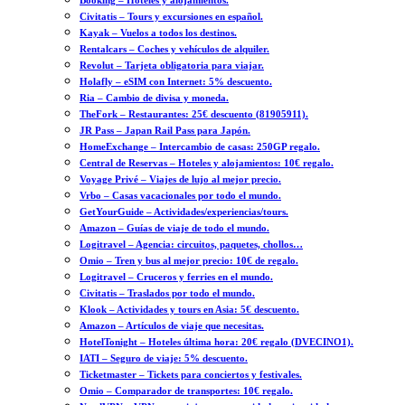
Booking – Hoteles y alojamientos.
Civitatis – Tours y excursiones en español.
Kayak – Vuelos a todos los destinos.
Rentalcars – Coches y vehículos de alquiler.
Revolut – Tarjeta obligatoria para viajar.
Holafly – eSIM con Internet: 5% descuento.
Ria – Cambio de divisa y moneda.
TheFork – Restaurantes: 25€ descuento (81905911).
JR Pass – Japan Rail Pass para Japón.
HomeExchange – Intercambio de casas: 250GP regalo.
Central de Reservas – Hoteles y alojamientos: 10€ regalo.
Voyage Privé – Viajes de lujo al mejor precio.
Vrbo – Casas vacacionales por todo el mundo.
GetYourGuide – Actividades/experiencias/tours.
Amazon – Guías de viaje de todo el mundo.
Logitravel – Agencia: circuitos, paquetes, chollos…
Omio – Tren y bus al mejor precio: 10€ de regalo.
Logitravel – Cruceros y ferries en el mundo.
Civitatis – Traslados por todo el mundo.
Klook – Actividades y tours en Asia: 5€ descuento.
Amazon – Artículos de viaje que necesitas.
HotelTonight – Hoteles última hora: 20€ regalo (DVECINO1).
IATI – Seguro de viaje: 5% descuento.
Ticketmaster – Tickets para conciertos y festivales.
Omio – Comparador de transportes: 10€ regalo.