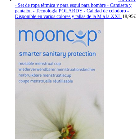
- Set de ropa térmica y para esquí para hombre - Camiseta y
pantalón - Tecnología POLARDY - Calidad de celodoro -
Disponible en varios colores y tallas de la M a la XXL
18,95
€