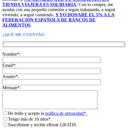
TIENDA VIAJERA ES SOLIDARIA
. Con tu compra, me
ayudas con una pequeña comisión a seguir trabajando, a seguir
viviendo, a seguir comiendo,
Y YO DONARÉ EL 5% A LA
FEDERACIÓN ESPAÑOLA DE BANCOS DE
ALIMENTOS
.
¿QUÉ ME CUENTAS!
Nombre*:
Email*:
Asunto*:
Mensaje*:
He leído y acepto la
política de privacidad*.
Tengo más de 16 años*.
Suscribirme y recibir eBook GRATIS.