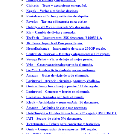
Booking – Hoteles y alojamientos.
Civitatis – Tours y excursiones en español.
Kayak – Vuelos a todos los destinos.
Rentalcars – Coches y vehículos de alquiler.
Revolut – Tarjeta obligatoria para viajar.
Holafly – eSIM con Internet: 5% descuento.
Ria – Cambio de divisa y moneda.
TheFork – Restaurantes: 25€ descuento (81905911).
JR Pass – Japan Rail Pass para Japón.
HomeExchange – Intercambio de casas: 250GP regalo.
Central de Reservas – Hoteles y alojamientos: 10€ regalo.
Voyage Privé – Viajes de lujo al mejor precio.
Vrbo – Casas vacacionales por todo el mundo.
GetYourGuide – Actividades/experiencias/tours.
Amazon – Guías de viaje de todo el mundo.
Logitravel – Agencia: circuitos, paquetes, chollos…
Omio – Tren y bus al mejor precio: 10€ de regalo.
Logitravel – Cruceros y ferries en el mundo.
Civitatis – Traslados por todo el mundo.
Klook – Actividades y tours en Asia: 5€ descuento.
Amazon – Artículos de viaje que necesitas.
HotelTonight – Hoteles última hora: 20€ regalo (DVECINO1).
IATI – Seguro de viaje: 5% descuento.
Ticketmaster – Tickets para conciertos y festivales.
Omio – Comparador de transportes: 10€ regalo.