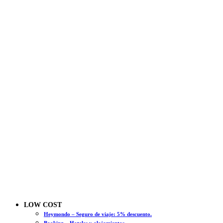
LOW COST
Heymondo – Seguro de viaje: 5% descuento.