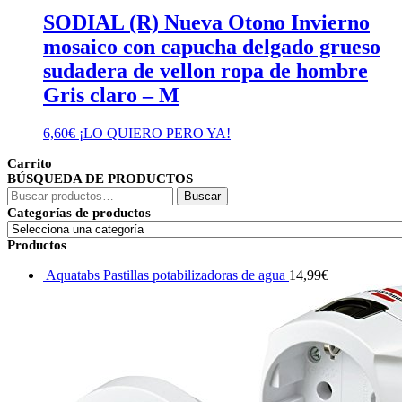
SODIAL (R) Nueva Otono Invierno
mosaico con capucha delgado grueso
sudadera de vellon ropa de hombre
Gris claro – M
6,60
€
¡LO QUIERO PERO YA!
Carrito
BÚSQUEDA DE PRODUCTOS
Buscar
Buscar
por:
Categorías de productos
Productos
Aquatabs Pastillas potabilizadoras de agua
14,99
€