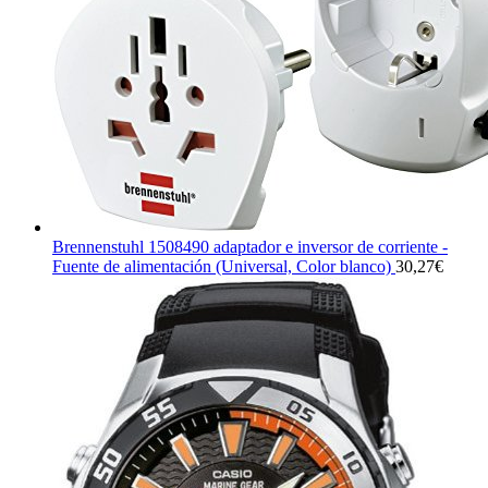
Brennenstuhl 1508490 adaptador e inversor de corriente -
Fuente de alimentación (Universal, Color blanco)
30,27
€