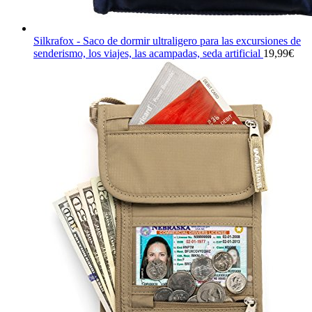
Silkrafox - Saco de dormir ultraligero para las excursiones de
senderismo, los viajes, las acampadas, seda artificial
19,99
€