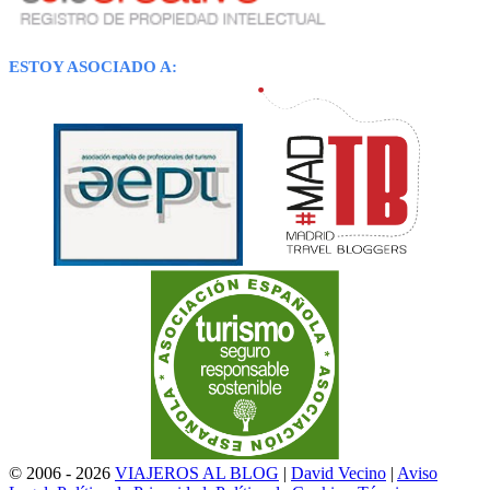
ESTOY ASOCIADO A:
© 2006 - 2026
VIAJEROS AL BLOG
|
David Vecino
|
Aviso