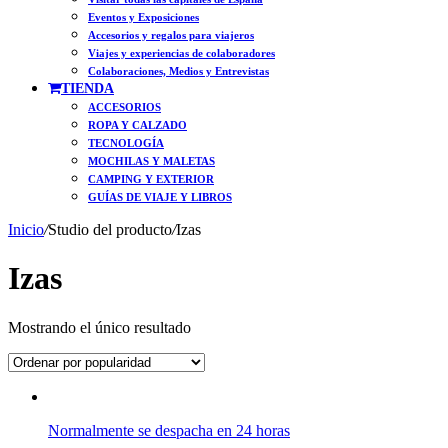
Eventos y Exposiciones
Accesorios y regalos para viajeros
Viajes y experiencias de colaboradores
Colaboraciones, Medios y Entrevistas
TIENDA
ACCESORIOS
ROPA Y CALZADO
TECNOLOGÍA
MOCHILAS Y MALETAS
CAMPING Y EXTERIOR
GUÍAS DE VIAJE Y LIBROS
Inicio
/
Studio del producto
/
Izas
Izas
Mostrando el único resultado
Normalmente se despacha en 24 horas