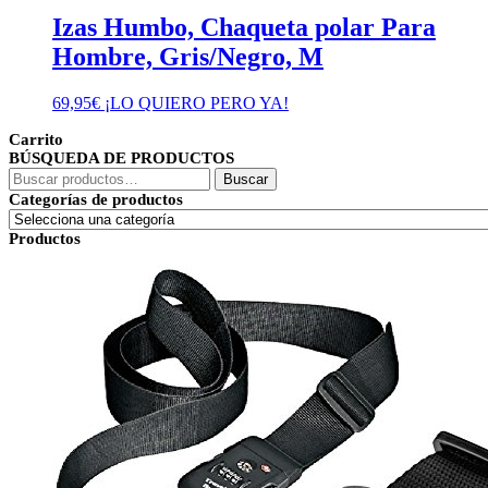
Izas Humbo, Chaqueta polar Para
Hombre, Gris/Negro, M
69,95
€
¡LO QUIERO PERO YA!
Carrito
BÚSQUEDA DE PRODUCTOS
Buscar
Buscar
por:
Categorías de productos
Productos