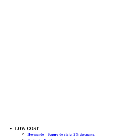
LOW COST
Heymondo – Seguro de viaje: 5% descuento.