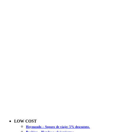
LOW COST
Heymondo – Seguro de viaje: 5% descuento.