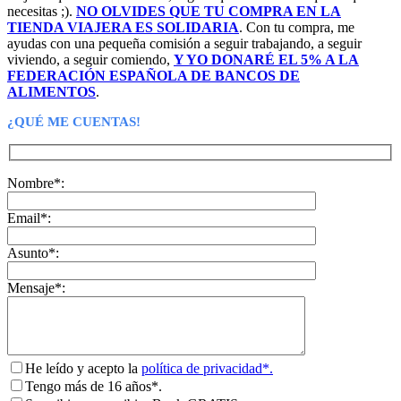
necesitas ;).
NO OLVIDES QUE TU COMPRA EN LA
TIENDA VIAJERA ES SOLIDARIA
. Con tu compra, me
ayudas con una pequeña comisión a seguir trabajando, a seguir
viviendo, a seguir comiendo,
Y YO DONARÉ EL 5% A LA
FEDERACIÓN ESPAÑOLA DE BANCOS DE
ALIMENTOS
.
¿QUÉ ME CUENTAS!
Nombre*:
Email*:
Asunto*:
Mensaje*:
He leído y acepto la
política de privacidad*.
Tengo más de 16 años*.