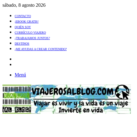
sábado, 8 agosto 2026
CONTACTO
¡EBOOK GRATIS!
QUIÉN SOY
CURRÍCULO VIAJERO
¿TRABAJAMOS JUNTOS?
DESTINOS
¿ME AYUDAS A CREAR CONTENIDO?
Artículo
al
Buscar
azar
Menú