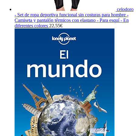
celodoro
- Set de ropa deportiva funcional sin costuras para hombre -
Camiseta y pantalón térmicos con elastano - Para esquí - En
diferentes colores
22,55
€