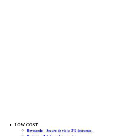
LOW COST
Heymondo – Seguro de viaje: 5% descuento.