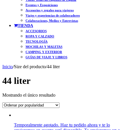
Eventos y Exposiciones
Accesorios y regalos para viajeros
Viajes y experiencias de colaboradores
Colaboraciones, Medios y Entrevistas
TIENDA
ACCESORIOS
ROPA Y CALZADO
TECNOLOGÍA
MOCHILAS Y MALETAS
CAMPING Y EXTERIOR
GUÍAS DE VIAJE Y LIBROS
Inicio
/
Size del producto
/
44 liter
44 liter
Mostrando el único resultado
Temporalmente agotado. Haz tu pedido ahora y te lo