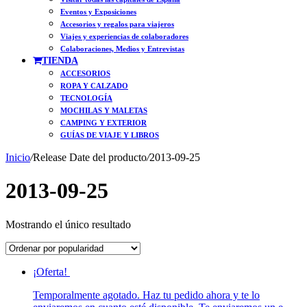
Eventos y Exposiciones
Accesorios y regalos para viajeros
Viajes y experiencias de colaboradores
Colaboraciones, Medios y Entrevistas
TIENDA
ACCESORIOS
ROPA Y CALZADO
TECNOLOGÍA
MOCHILAS Y MALETAS
CAMPING Y EXTERIOR
GUÍAS DE VIAJE Y LIBROS
Inicio
/
Release Date del producto
/
2013-09-25
2013-09-25
Mostrando el único resultado
¡Oferta!
Temporalmente agotado. Haz tu pedido ahora y te lo