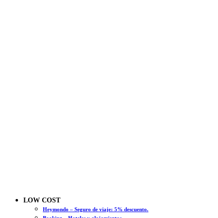
LOW COST
Heymondo – Seguro de viaje: 5% descuento.