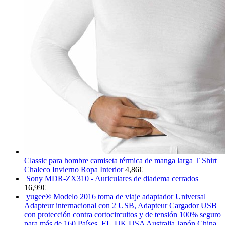
Classic para hombre camiseta térmica de manga larga T Shirt
Chaleco Invierno Ropa Interior
4,86
€
Sony MDR-ZX310 - Auriculares de diadema cerrados
16,99
€
yugee® Modelo 2016 toma de viaje adaptador Universal
Adapteur internacional con 2 USB, Adapteur Cargador USB
con protección contra cortocircuitos y de tensión 100% seguro
para más de 160 Países, EU UK USA Australia Japón China