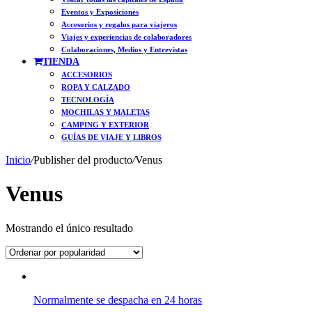
Eventos y Exposiciones
Accesorios y regalos para viajeros
Viajes y experiencias de colaboradores
Colaboraciones, Medios y Entrevistas
TIENDA
ACCESORIOS
ROPA Y CALZADO
TECNOLOGÍA
MOCHILAS Y MALETAS
CAMPING Y EXTERIOR
GUÍAS DE VIAJE Y LIBROS
Inicio
/
Publisher del producto
/
Venus
Venus
Mostrando el único resultado
Normalmente se despacha en 24 horas