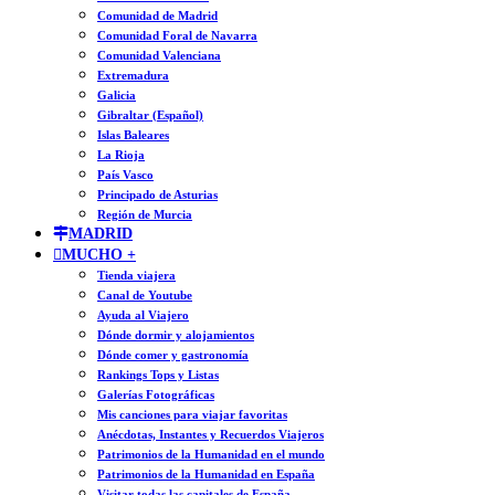
Comunidad de Madrid
Comunidad Foral de Navarra
Comunidad Valenciana
Extremadura
Galicia
Gibraltar (Español)
Islas Baleares
La Rioja
País Vasco
Principado de Asturias
Región de Murcia
MADRID
MUCHO +
Tienda viajera
Canal de Youtube
Ayuda al Viajero
Dónde dormir y alojamientos
Dónde comer y gastronomía
Rankings Tops y Listas
Galerías Fotográficas
Mis canciones para viajar favoritas
Anécdotas, Instantes y Recuerdos Viajeros
Patrimonios de la Humanidad en el mundo
Patrimonios de la Humanidad en España
Visitar todas las capitales de España