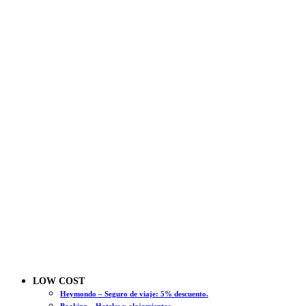
LOW COST
Heymondo – Seguro de viaje: 5% descuento.