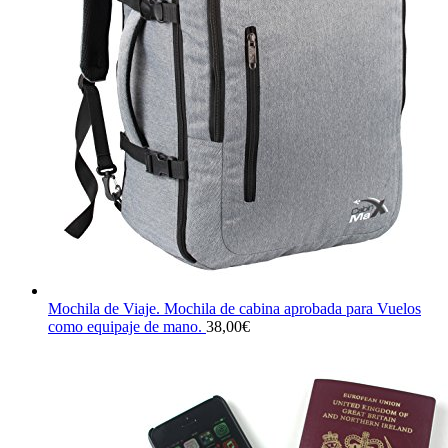
Mochila de Viaje. Mochila de cabina aprobada para Vuelos
como equipaje de mano.
38,00
€