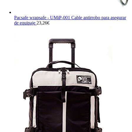
Pacsafe wrapsafe - UMiP-001 Cable antirrobo para asegurar
de equipaje
23,26
€