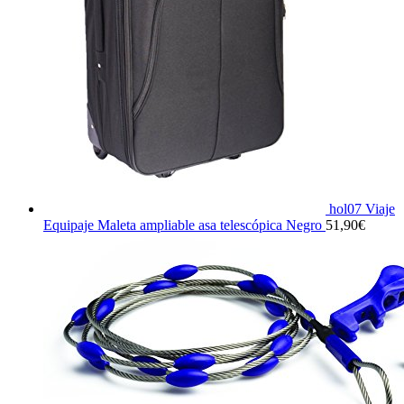
hol07 Viaje
Equipaje Maleta ampliable asa telescópica Negro
51,90
€