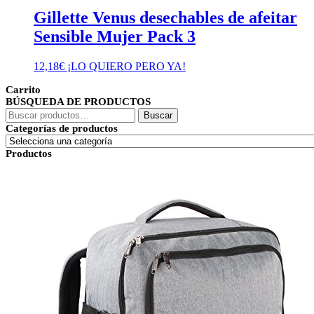
Gillette Venus desechables de afeitar
Sensible Mujer Pack 3
12,18
€
¡LO QUIERO PERO YA!
Carrito
BÚSQUEDA DE PRODUCTOS
Buscar
Buscar
por:
Categorías de productos
Productos