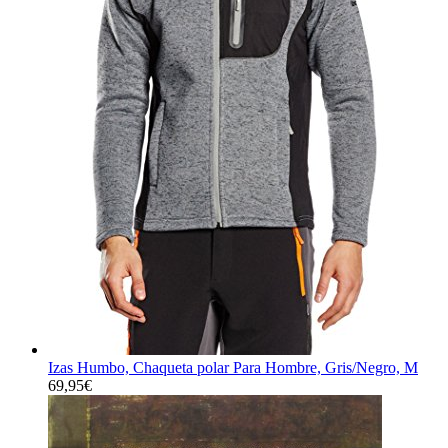
Izas Humbo, Chaqueta polar Para Hombre, Gris/Negro, M
69,95
€