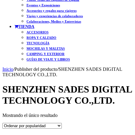
Eventos y Exposiciones
Accesorios y regalos para viajeros
Viajes y experiencias de colaboradores
Colaboraciones, Medios y Entrevistas
TIENDA
ACCESORIOS
ROPA Y CALZADO
TECNOLOGÍA
MOCHILAS Y MALETAS
CAMPING Y EXTERIOR
GUÍAS DE VIAJE Y LIBROS
Inicio
/
Publisher del producto
/
SHENZHEN SADES DIGITAL
TECHNOLOGY CO.,LTD.
SHENZHEN SADES DIGITAL
TECHNOLOGY CO.,LTD.
Mostrando el único resultado