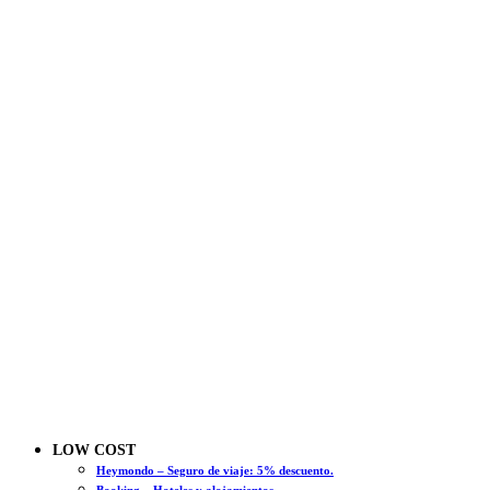
LOW COST
Heymondo – Seguro de viaje: 5% descuento.