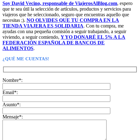
Soy David Vecino, responsable de ViajerosAlBlog.com
, espero
que te sea útil la selección de artículos, productos y servicios para
viajeros que he seleccionado, seguro que encuentras aquello que
necesitas ;).
NO OLVIDES QUE TU COMPRA EN LA
TIENDA VIAJERA ES SOLIDARIA
. Con tu compra, me
ayudas con una pequeña comisión a seguir trabajando, a seguir
viviendo, a seguir comiendo,
Y YO DONARÉ EL 5% A LA
FEDERACIÓN ESPAÑOLA DE BANCOS DE
ALIMENTOS
.
¿QUÉ ME CUENTAS!
Nombre*:
Email*:
Asunto*:
Mensaje*: