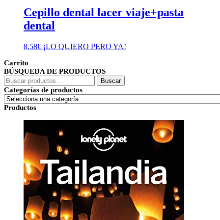
Cepillo dental lacer viaje+pasta
dental
8,58
€
¡LO QUIERO PERO YA!
Carrito
BÚSQUEDA DE PRODUCTOS
Buscar
Buscar
por:
Categorías de productos
Productos