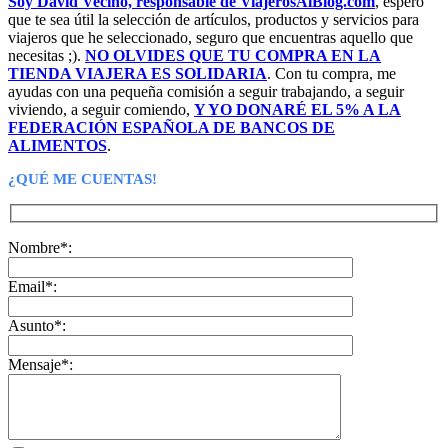
Soy David Vecino, responsable de ViajerosAlBlog.com
, espero
que te sea útil la selección de artículos, productos y servicios para
viajeros que he seleccionado, seguro que encuentras aquello que
necesitas ;).
NO OLVIDES QUE TU COMPRA EN LA
TIENDA VIAJERA ES SOLIDARIA
. Con tu compra, me
ayudas con una pequeña comisión a seguir trabajando, a seguir
viviendo, a seguir comiendo,
Y YO DONARÉ EL 5% A LA
FEDERACIÓN ESPAÑOLA DE BANCOS DE
ALIMENTOS
.
¿QUÉ ME CUENTAS!
Nombre*:
Email*:
Asunto*:
Mensaje*: