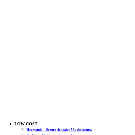
LOW COST
Heymondo – Seguro de viaje: 5% descuento.