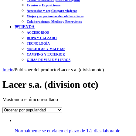
Eventos y Exposiciones
Accesorios y regalos para viajeros
Viajes y experiencias de colaboradores
Colaboraciones, Medios y Entrevistas
TIENDA
ACCESORIOS
ROPA Y CALZADO
TECNOLOGÍA
MOCHILAS Y MALETAS
CAMPING Y EXTERIOR
GUÍAS DE VIAJE Y LIBROS
Inicio
/
Publisher del producto
/
Lacer s.a. (division otc)
Lacer s.a. (division otc)
Mostrando el único resultado
Normalmente se envía en el plazo de 1-2 días laborable