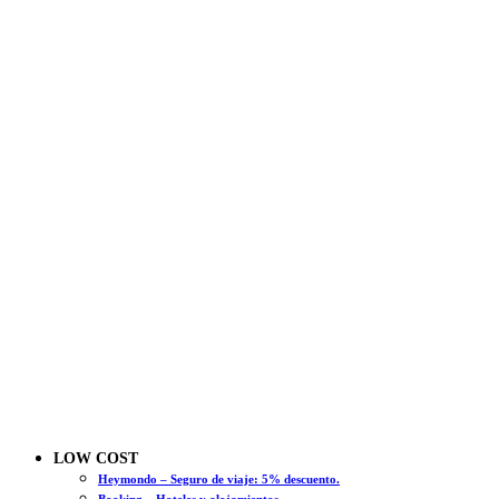
LOW COST
Heymondo – Seguro de viaje: 5% descuento.