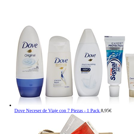
Dove Neceser de Viaje con 7 Piezas - 1 Pack
8,95
€