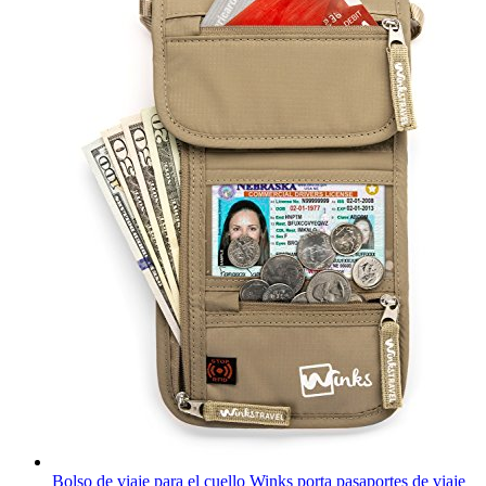
Bolso de viaje para el cuello Winks porta pasaportes de viaje