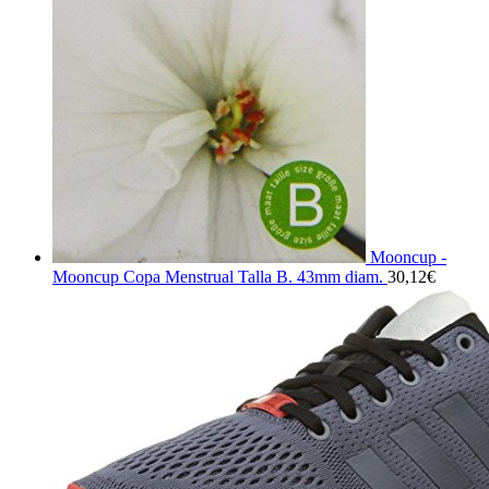
Mooncup -
Mooncup Copa Menstrual Talla B. 43mm diam.
30,12
€