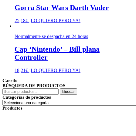
Gorra Star Wars Darth Vader
25,18
€
¡LO QUIERO PERO YA!
Normalmente se despacha en 24 horas
Cap ‘Nintendo’ – Bill plana
Controller
18,21
€
¡LO QUIERO PERO YA!
Carrito
BÚSQUEDA DE PRODUCTOS
Buscar
Buscar
por:
Categorías de productos
Productos