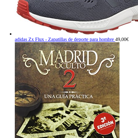
adidas Zx Flux - Zapatillas de deporte para hombre
49,00
€