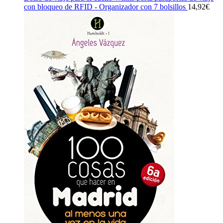
con bloqueo de RFID - Organizador con 7 bolsillos
14,92
€