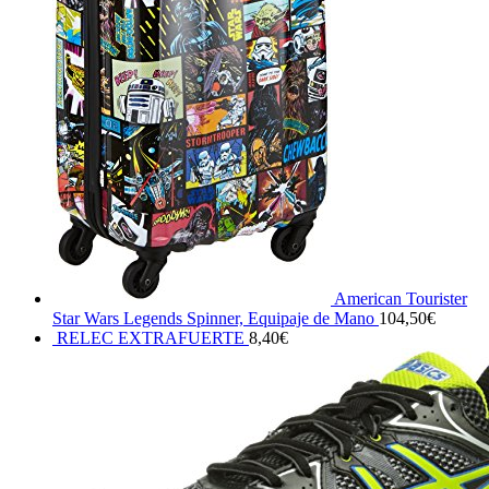
American Tourister
Star Wars Legends Spinner, Equipaje de Mano
104,50
€
RELEC EXTRAFUERTE
8,40
€