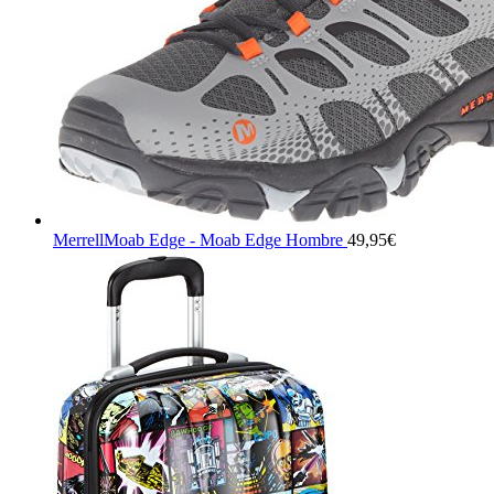
MerrellMoab Edge - Moab Edge Hombre
49,95
€