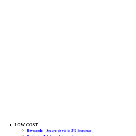
LOW COST
Heymondo – Seguro de viaje: 5% descuento.