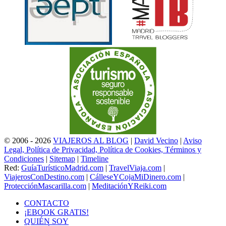
© 2006 - 2026
VIAJEROS AL BLOG
|
David Vecino
|
Aviso
Legal, Política de Privacidad, Política de Cookies, Términos y
Condiciones
|
Sitemap
|
Timeline
Red:
GuíaTurísticoMadrid.com
|
TravelViaja.com
|
ViajerosConDestino.com
|
CálleseYCojaMiDinero.com
|
ProtecciónMascarilla.com
|
MeditaciónYReiki.com
CONTACTO
¡EBOOK GRATIS!
QUIÉN SOY