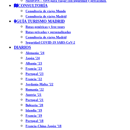
NordVPN – VPN para viajar con seguridad y privacidad.
CONSULTORÍA
Consultoría de viajes Mundo
Consultoría de viajes Madrid
GUÍA TURISMO MADRID
Rutas genéricas y free tours
Rutas privadas y personalizadas
Consultoría de viajes Madrid
Seguridad COVID-19 SARS-CoV-2
DIARIOS
Alemania ’24
Japón ’24
Albania ’23
Francia ’23
Portugal ’23
Francia ’22
Jordania-Malta ’22
Rumanía ’22
Austria ’21
Portugal ’21
Bulgaria ’20
Islandia ’19
Francia ’19
Portugal ’18
Francia-China-Japón ’18