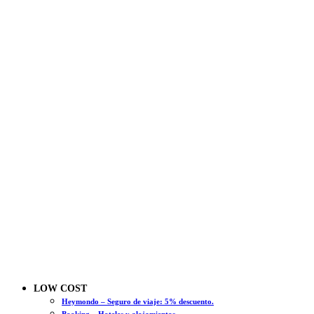
LOW COST
Heymondo – Seguro de viaje: 5% descuento.