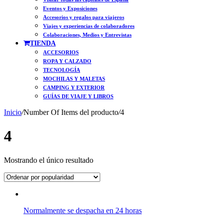
Eventos y Exposiciones
Accesorios y regalos para viajeros
Viajes y experiencias de colaboradores
Colaboraciones, Medios y Entrevistas
TIENDA
ACCESORIOS
ROPA Y CALZADO
TECNOLOGÍA
MOCHILAS Y MALETAS
CAMPING Y EXTERIOR
GUÍAS DE VIAJE Y LIBROS
Inicio
/
Number Of Items del producto
/
4
4
Mostrando el único resultado
Normalmente se despacha en 24 horas