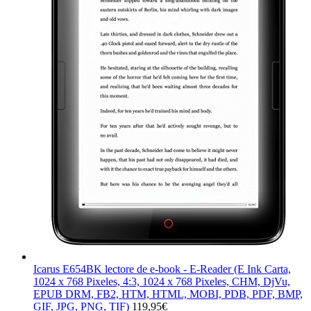
Icarus E654BK lectore de e-book - E-Reader (E Ink Carta,
1024 x 768 Pixeles, 4:3, 1024 x 768 Pixeles, CHM, DjVu,
EPUB DRM, FB2, HTM, HTML, MOBI, PDB, PDF, BMP,
GIF, JPG, PNG, TIF)
119,95
€