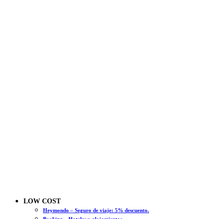
LOW COST
Heymondo – Seguro de viaje: 5% descuento.