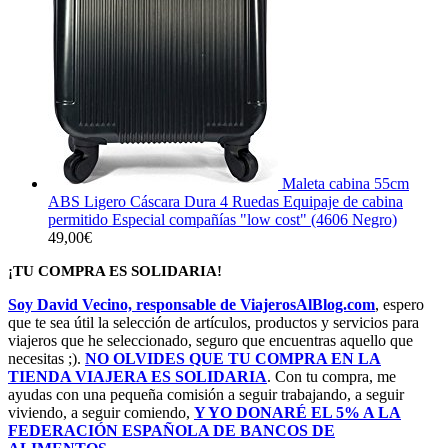
Maleta cabina 55cm
ABS Ligero Cáscara Dura 4 Ruedas Equipaje de cabina
permitido Especial compañías "low cost" (4606 Negro)
49,00
€
¡TU COMPRA ES SOLIDARIA!
Soy David Vecino, responsable de ViajerosAlBlog.com
, espero
que te sea útil la selección de artículos, productos y servicios para
viajeros que he seleccionado, seguro que encuentras aquello que
necesitas ;).
NO OLVIDES QUE TU COMPRA EN LA
TIENDA VIAJERA ES SOLIDARIA
. Con tu compra, me
ayudas con una pequeña comisión a seguir trabajando, a seguir
viviendo, a seguir comiendo,
Y YO DONARÉ EL 5% A LA
FEDERACIÓN ESPAÑOLA DE BANCOS DE