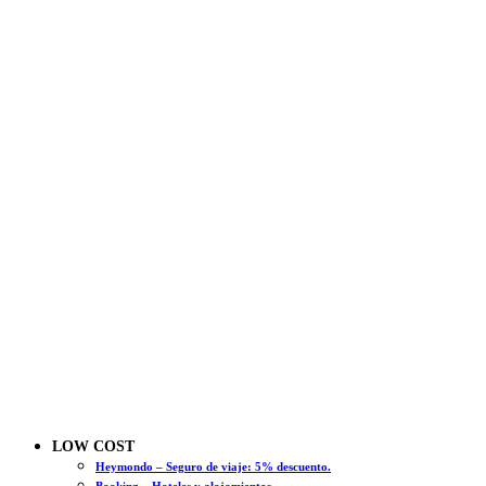
LOW COST
Heymondo – Seguro de viaje: 5% descuento.