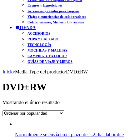
Eventos y Exposiciones
Accesorios y regalos para viajeros
Viajes y experiencias de colaboradores
Colaboraciones, Medios y Entrevistas
TIENDA
ACCESORIOS
ROPA Y CALZADO
TECNOLOGÍA
MOCHILAS Y MALETAS
CAMPING Y EXTERIOR
GUÍAS DE VIAJE Y LIBROS
Inicio
/
Media Type del producto
/
DVD±RW
DVD±RW
Mostrando el único resultado
Normalmente se envía en el plazo de 1-2 días laborable