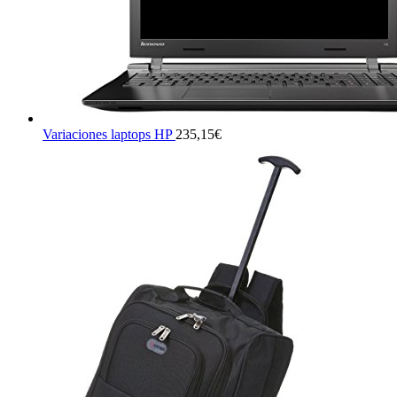
Variaciones laptops HP
235,15
€