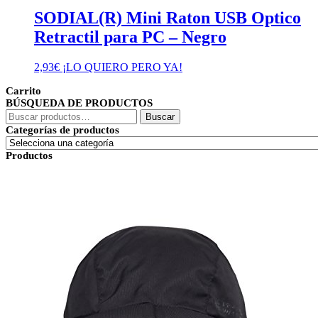
SODIAL(R) Mini Raton USB Optico
Retractil para PC – Negro
2,93
€
¡LO QUIERO PERO YA!
Carrito
BÚSQUEDA DE PRODUCTOS
Buscar
Buscar
por:
Categorías de productos
Productos