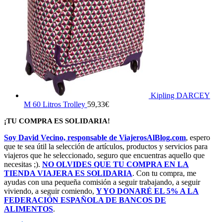
Kipling DARCEY
M 60 Litros Trolley
59,33
€
¡TU COMPRA ES SOLIDARIA!
Soy David Vecino, responsable de ViajerosAlBlog.com
, espero
que te sea útil la selección de artículos, productos y servicios para
viajeros que he seleccionado, seguro que encuentras aquello que
necesitas ;).
NO OLVIDES QUE TU COMPRA EN LA
TIENDA VIAJERA ES SOLIDARIA
. Con tu compra, me
ayudas con una pequeña comisión a seguir trabajando, a seguir
viviendo, a seguir comiendo,
Y YO DONARÉ EL 5% A LA
FEDERACIÓN ESPAÑOLA DE BANCOS DE
ALIMENTOS
.