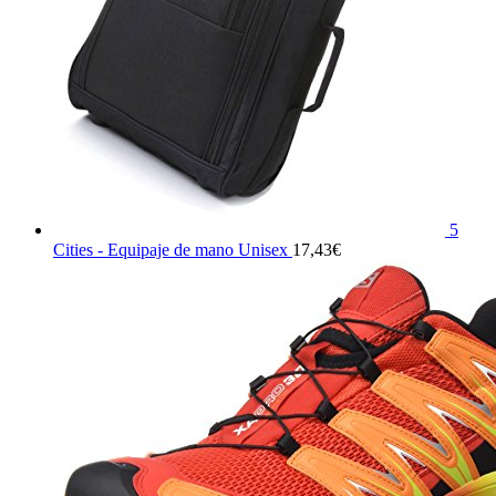
5
Cities - Equipaje de mano Unisex
17,43
€