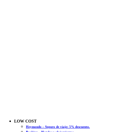
LOW COST
Heymondo – Seguro de viaje: 5% descuento.