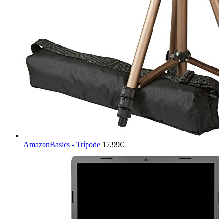
AmazonBasics - Trípode
17,99
€