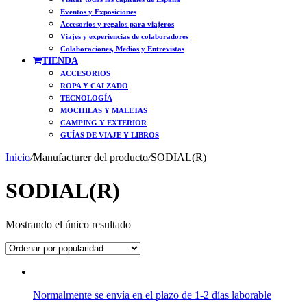
Eventos y Exposiciones
Accesorios y regalos para viajeros
Viajes y experiencias de colaboradores
Colaboraciones, Medios y Entrevistas
TIENDA
ACCESORIOS
ROPA Y CALZADO
TECNOLOGÍA
MOCHILAS Y MALETAS
CAMPING Y EXTERIOR
GUÍAS DE VIAJE Y LIBROS
Inicio
/
Manufacturer del producto
/
SODIAL(R)
SODIAL(R)
Mostrando el único resultado
Normalmente se envía en el plazo de 1-2 días laborable