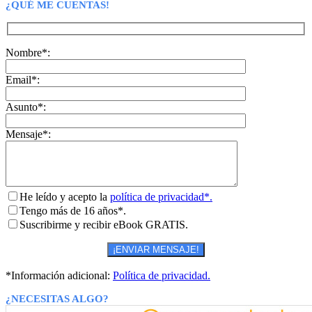
¿QUÉ ME CUENTAS!
Nombre*:
Email*:
Asunto*:
Mensaje*:
He leído y acepto la
política de privacidad*.
Tengo más de 16 años*.
Suscribirme y recibir eBook GRATIS.
*Información adicional:
Política de privacidad.
¿NECESITAS ALGO?