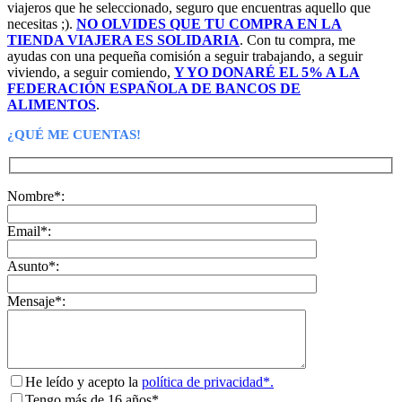
viajeros que he seleccionado, seguro que encuentras aquello que
necesitas ;).
NO OLVIDES QUE TU COMPRA EN LA
TIENDA VIAJERA ES SOLIDARIA
. Con tu compra, me
ayudas con una pequeña comisión a seguir trabajando, a seguir
viviendo, a seguir comiendo,
Y YO DONARÉ EL 5% A LA
FEDERACIÓN ESPAÑOLA DE BANCOS DE
ALIMENTOS
.
¿QUÉ ME CUENTAS!
Nombre*:
Email*:
Asunto*:
Mensaje*:
He leído y acepto la
política de privacidad*.
Tengo más de 16 años*.