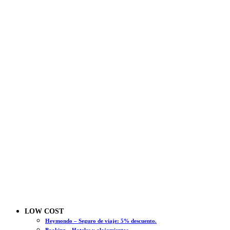
LOW COST
Heymondo – Seguro de viaje: 5% descuento.