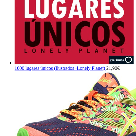
1000 lugares únicos (Ilustrados -Lonely Planet)
21,90
€