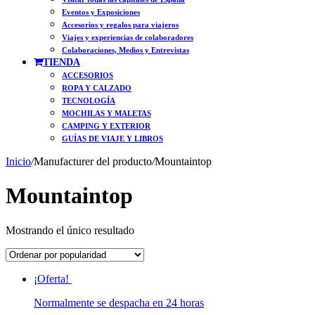
Eventos y Exposiciones
Accesorios y regalos para viajeros
Viajes y experiencias de colaboradores
Colaboraciones, Medios y Entrevistas
TIENDA
ACCESORIOS
ROPA Y CALZADO
TECNOLOGÍA
MOCHILAS Y MALETAS
CAMPING Y EXTERIOR
GUÍAS DE VIAJE Y LIBROS
Inicio
/
Manufacturer del producto
/
Mountaintop
Mountaintop
Mostrando el único resultado
¡Oferta!
Normalmente se despacha en 24 horas