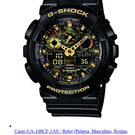
Casio GA-100CF-1A9 - Reloj (Pulsera, Masculino, Resina,