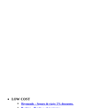
LOW COST
Heymondo – Seguro de viaje: 5% descuento.