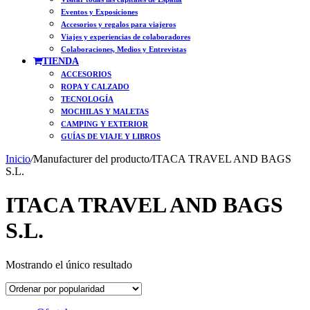
Eventos y Exposiciones
Accesorios y regalos para viajeros
Viajes y experiencias de colaboradores
Colaboraciones, Medios y Entrevistas
TIENDA
ACCESORIOS
ROPA Y CALZADO
TECNOLOGÍA
MOCHILAS Y MALETAS
CAMPING Y EXTERIOR
GUÍAS DE VIAJE Y LIBROS
Inicio
/
Manufacturer del producto
/
ITACA TRAVEL AND BAGS
S.L.
ITACA TRAVEL AND BAGS
S.L.
Mostrando el único resultado