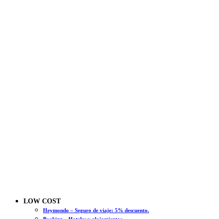
LOW COST
Heymondo – Seguro de viaje: 5% descuento.