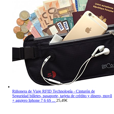
Riñonera de Viaje RFID Technología - Cinturón de
Seguridad billetes, pasaporte, tarjeta de crédito y dinero, movíl
+ agujero Iphone 7 6 6S ...
25,49
€