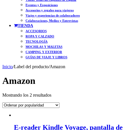
Eventos y Exposiciones
Accesorios y regalos para viajeros
Viajes y experiencias de colaboradores
Colaboraciones, Medios y Entrevistas
TIENDA
ACCESORIOS
ROPA Y CALZADO
TECNOLOGÍA
MOCHILAS Y MALETAS
CAMPING Y EXTERIOR
GUÍAS DE VIAJE Y LIBROS
Inicio
/
Label del producto
/
Amazon
Amazon
Ordenado
Mostrando los 2 resultados
por
popularidad
E-reader Kindle Voyage, pantalla de