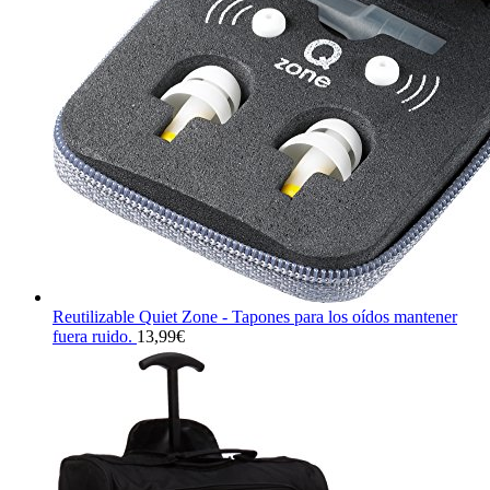
Reutilizable Quiet Zone - Tapones para los oídos mantener
fuera ruido.
13,99
€