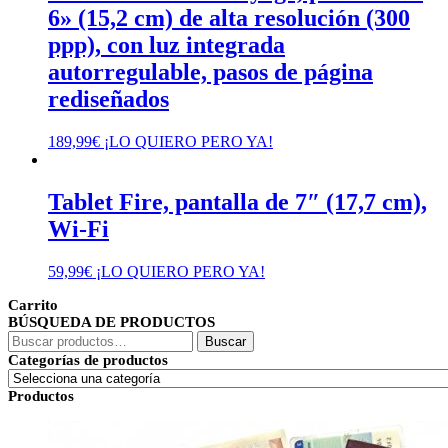
6» (15,2 cm) de alta resolución (300
ppp), con luz integrada
autorregulable, pasos de página
rediseñados
189,99
€
¡LO QUIERO PERO YA!
Tablet Fire, pantalla de 7″ (17,7 cm),
Wi-Fi
59,99
€
¡LO QUIERO PERO YA!
Carrito
BÚSQUEDA DE PRODUCTOS
Buscar
Buscar
por:
Categorías de productos
Productos