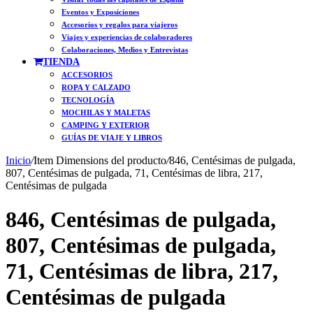
Eventos y Exposiciones
Accesorios y regalos para viajeros
Viajes y experiencias de colaboradores
Colaboraciones, Medios y Entrevistas
TIENDA
ACCESORIOS
ROPA Y CALZADO
TECNOLOGÍA
MOCHILAS Y MALETAS
CAMPING Y EXTERIOR
GUÍAS DE VIAJE Y LIBROS
Inicio
/
Item Dimensions del producto
/
846, Centésimas de pulgada,
807, Centésimas de pulgada, 71, Centésimas de libra, 217,
Centésimas de pulgada
846, Centésimas de pulgada,
807, Centésimas de pulgada,
71, Centésimas de libra, 217,
Centésimas de pulgada