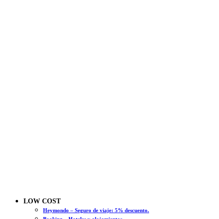
LOW COST
Heymondo – Seguro de viaje: 5% descuento.