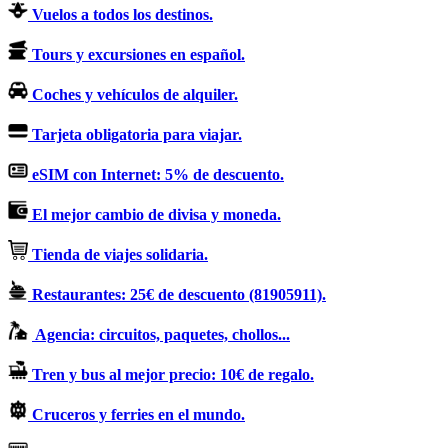
Vuelos a todos los destinos.
Tours y excursiones en español.
Coches y vehículos de alquiler.
Tarjeta obligatoria para viajar.
eSIM con Internet: 5% de descuento.
El mejor cambio de divisa y moneda.
Tienda de viajes solidaria.
Restaurantes: 25€ de descuento (81905911).
Agencia: circuitos, paquetes, chollos...
Tren y bus al mejor precio: 10€ de regalo.
Cruceros y ferries en el mundo.