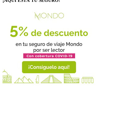
¡AQUÍ ESTÁ TU SEGURO!