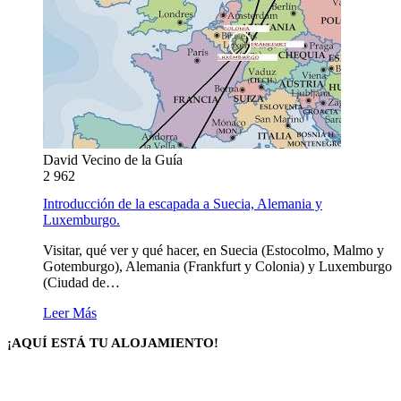
David Vecino de la Guía
2
962
Introducción de la escapada a Suecia, Alemania y
Luxemburgo.
Visitar, qué ver y qué hacer, en Suecia (Estocolmo, Malmo y
Gotemburgo), Alemania (Frankfurt y Colonia) y Luxemburgo
(Ciudad de…
Leer Más
¡AQUÍ ESTÁ TU ALOJAMIENTO!