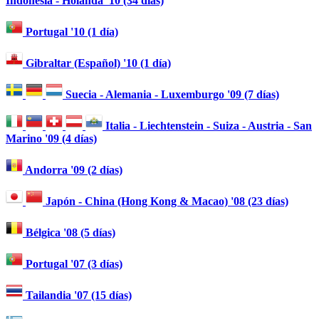
Indonesia - Holanda '10 (34 días)
Portugal '10 (1 día)
Gibraltar (Español) '10 (1 día)
Suecia - Alemania - Luxemburgo '09 (7 días)
Italia - Liechtenstein - Suiza - Austria - San
Marino '09 (4 días)
Andorra '09 (2 días)
Japón - China (Hong Kong & Macao) '08 (23 días)
Bélgica '08 (5 días)
Portugal '07 (3 días)
Tailandia '07 (15 días)