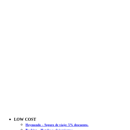
LOW COST
Heymondo – Seguro de viaje: 5% descuento.