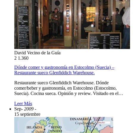
David Vecino de la Guía
2
1.360
Dónde comer y gastronomía en Estocolmo (Suecia) –
Restaurante sueco Glenfiddich Warehouse.
Restaurante sueco Glenfiddich Warehouse. Dónde
comer/beber y gastronomía, en Estocolmo (Estocolmo,
Suecia). Cocina sueca. Opinión y review. Visitado en el…
Leer Más
Sep
- 2009 -
15 septiembre