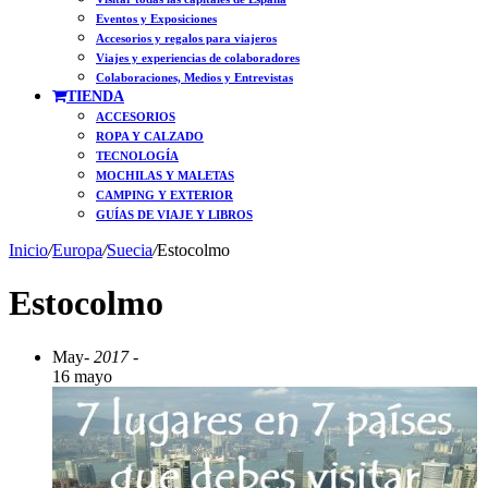
Eventos y Exposiciones
Accesorios y regalos para viajeros
Viajes y experiencias de colaboradores
Colaboraciones, Medios y Entrevistas
TIENDA
ACCESORIOS
ROPA Y CALZADO
TECNOLOGÍA
MOCHILAS Y MALETAS
CAMPING Y EXTERIOR
GUÍAS DE VIAJE Y LIBROS
Inicio
/
Europa
/
Suecia
/
Estocolmo
Estocolmo
May
- 2017 -
16 mayo