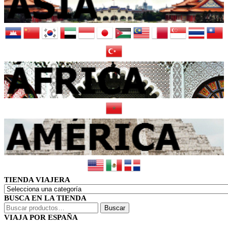
TIENDA VIAJERA
BUSCA EN LA TIENDA
Buscar
Buscar
por:
VIAJA POR ESPAÑA