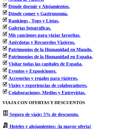
Dónde dormir y Alojamientos.
Dónde comer y Gastronomía.
Rankings , Tops y Listas.
Galerías fotográficas.
Mis canciones para viajar favoritas.
Anécdotas y Recuerdos Viajeros.
Patrimonios de la Humanidad en Mundo.
Patrimonios de la Humanidad en España.
Visitar todas las capitales de España.
Eventos y Exposiciones.
Accesorios y regalos para viajeros.
Viajes y experiencias de colaboradores.
Colaboraciones, Medios y Entrevistas.
VIAJA CON OFERTAS Y DESCUENTOS
Seguro de viaje: 5% de descuento.
Hoteles y alojamientos: ¡la mayor oferta!