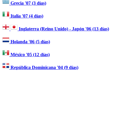
Grecia '07 (3 días)
Italia '07 (4 días)
Inglaterra (Reino Unido) - Japón '06 (13 días)
Holanda '06 (5 días)
México '05 (12 días)
República Dominicana '04 (9 días)