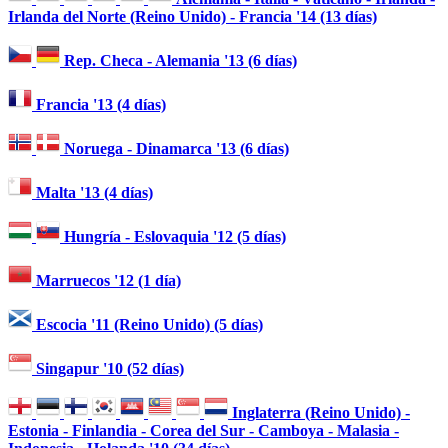
Irlanda del Norte (Reino Unido) - Francia '14 (13 días)
Rep. Checa - Alemania '13 (6 días)
Francia '13 (4 días)
Noruega - Dinamarca '13 (6 días)
Malta '13 (4 días)
Hungría - Eslovaquia '12 (5 días)
Marruecos '12 (1 día)
Escocia '11 (Reino Unido) (5 días)
Singapur '10 (52 días)
Inglaterra (Reino Unido) -
Estonia - Finlandia - Corea del Sur - Camboya - Malasia -