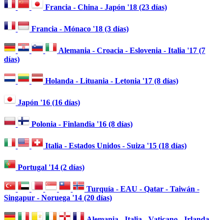
Francia - China - Japón '18 (23 días)
Francia - Mónaco '18 (3 días)
Alemania - Croacia - Eslovenia - Italia '17 (7
días)
Holanda - Lituania - Letonia '17 (8 días)
Japón '16 (16 días)
Polonia - Finlandia '16 (8 días)
Italia - Estados Unidos - Suiza '15 (18 días)
Portugal '14 (2 días)
Turquía - EAU - Qatar - Taiwán -
Singapur - Noruega '14 (20 días)
Alemania - Italia - Vaticano - Irlanda -