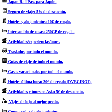
Japan Rail Pass para Japón.
Seguro de viaje: 5% de descuento.
Hoteles y alojamientos: 10€ de regalo.
Intercambio de casas: 250GP de regalo.
Actividades/experiencias/tours.
Traslados por todo el mundo.
Guías de viaje de todo el mundo.
Casas vacacionales por todo el mundo.
Hoteles última hora: 20€ de regalo (DVECINO1).
Actividades y tours en Asia: 5€ de descuento.
Viajes de lujo al mejor precio.
Comparador de alojamientos.