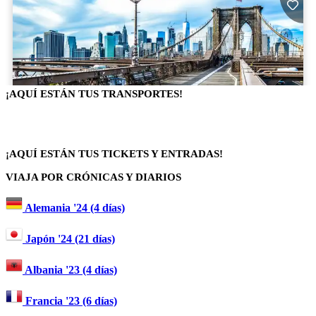
¡AQUÍ ESTÁN TUS TRANSPORTES!
¡AQUÍ ESTÁN TUS TICKETS Y ENTRADAS!
VIAJA POR CRÓNICAS Y DIARIOS
Alemania '24 (4 días)
Japón '24 (21 días)
Albania '23 (4 días)
Francia '23 (6 días)