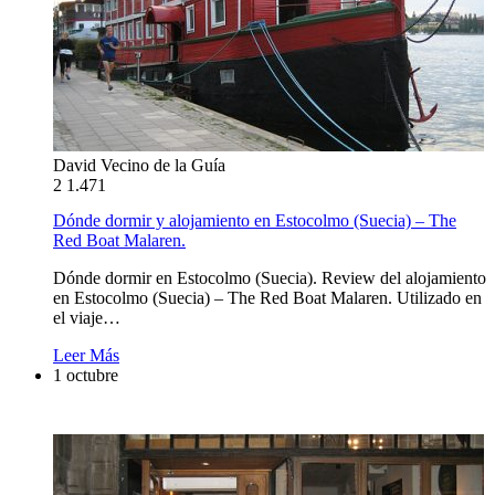
David Vecino de la Guía
2
1.471
Dónde dormir y alojamiento en Estocolmo (Suecia) – The
Red Boat Malaren.
Dónde dormir en Estocolmo (Suecia). Review del alojamiento
en Estocolmo (Suecia) – The Red Boat Malaren. Utilizado en
el viaje…
Leer Más
1 octubre