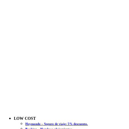
LOW COST
Heymondo – Seguro de viaje: 5% descuento.