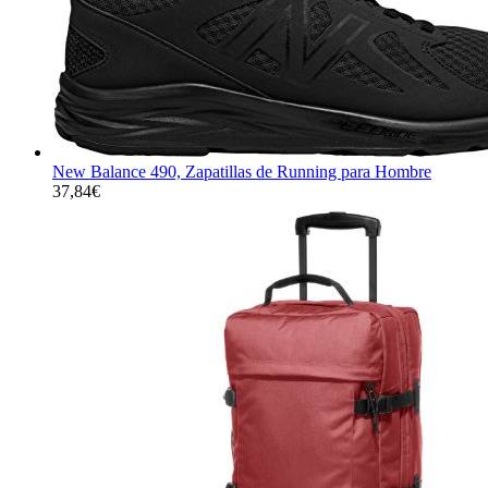
New Balance 490, Zapatillas de Running para Hombre
37,84
€