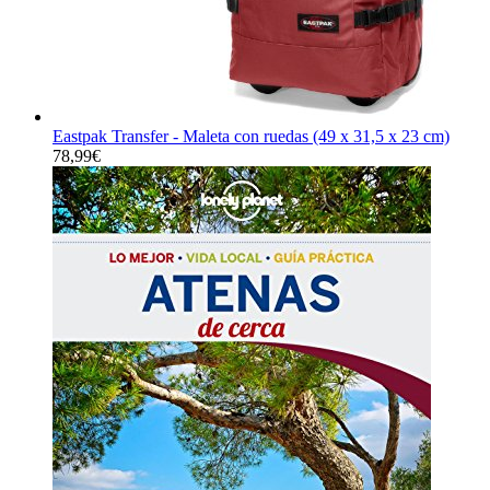
Eastpak Transfer - Maleta con ruedas (49 x 31,5 x 23 cm)
78,99
€