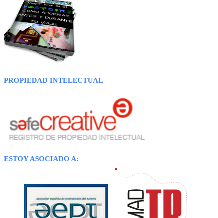
PROPIEDAD INTELECTUAL
ESTOY ASOCIADO A: