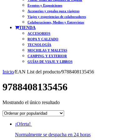
Eventos y Exposiciones
Accesorios y regalos para viajeros
Viajes y experiencias de colaboradores
Colaboraciones, Medios y Entrevistas
TIENDA
ACCESORIOS
ROPA Y CALZADO
TECNOLOGÍA
MOCHILAS Y MALETAS
CAMPING Y EXTERIOR
GUÍAS DE VIAJE Y LIBROS
Inicio
/
EAN List del producto
/
9788408135456
9788408135456
Mostrando el único resultado
¡Oferta!
Normalmente se despacha en 24 horas